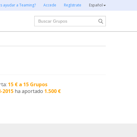
es ayudar a Teaming?
Accede
Regístrate
Español
Buscar
rta:
15 € a 15 Grupos
8-2015
ha aportado
1.500 €