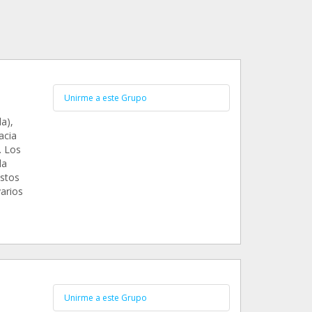
Unirme a este Grupo
a),
acia
. Los
da
astos
arios
Unirme a este Grupo