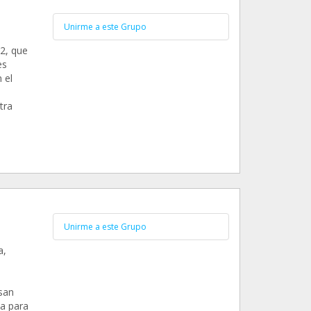
Unirme a este Grupo
2, que
es
 el
tra
Unirme a este Grupo
a,
san
va para