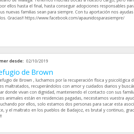
por ellos hasta el final, hasta conseguir adopciones responsables par
sus nuevas familias sean para siempre. Con tu aportación nos ayudas
los. Gracias!! https://www.facebook.com/apaunidosparasiempre/
mer desde:
02/10/2019
Refugio de Brown
efugio de Brown , luchamos por la recuperación física y psicológica d
es maltratados, recuperándolos con amor y cuidados diarios y buscá
ar donde vivan con dignidad, manteniendo el contacto con sus famili
os animales están en residencias pagadas, necesitamos vuestra ayu
 luchando por ellos, solo estamos dos personas para sacar esta asoc
e, y el maltrato en los pueblos de Badajoz, es brutal y continuo, grac
!