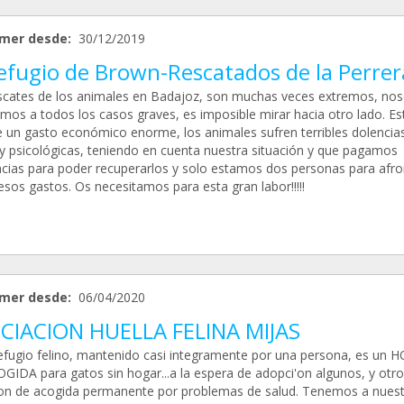
mer desde:
30/12/2019
Refugio de Brown-Rescatados de la Perrer
scates de los animales en Badajoz, son muchas veces extremos, nos
mos a todos los casos graves, es imposible mirar hacia otro lado. Es
 un gasto económico enorme, los animales sufren terribles dolencia
s y psicológicas, teniendo en cuenta nuestra situación y que pagamos
ncias para poder recuperarlos y solo estamos dos personas para afro
sos gastos. Os necesitamos para esta gran labor!!!!!
mer desde:
06/04/2020
CIACION HUELLA FELINA MIJAS
efugio felino, mantenido casi integramente por una persona, es un 
GIDA para gatos sin hogar...a la espera de adopci'on algunos, y otro
ion de acogida permanente por problemas de salud. Tenemos a nues