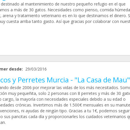
 destinado al mantenimiento de nuestro pequeño refugio en el que
amos a más de 30 gatos. Necesidades como pienso, comida húmeda
r, arena y tratamiento veterinario es en lo que destinamos el dinero. 
uy cuesta arriba tanto gasto. Así que gracias por colaborar con nues
mer desde:
29/03/2016
cos y Perretes Murcia - "La Casa de Mau"
ando desde 2006 por mejorar las vidas de los más necesitados. Som
ción muy pequeñita, solo 2 personas con 8 perretes y más de 30 gati
o cargo, la mayoría con necesidades especiales debido a su edad o
edades crónicas. Invertimos más de 1.500€ mensuales en su manute
bvenciones, ni ayudas de ningún tipo. Gracias a tu 1€, podemos seguir
o sus pancitas cada día y proporcionarles los cuidados veterinarios 
an.