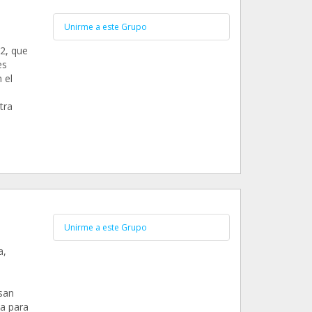
Unirme a este Grupo
2, que
es
 el
tra
Unirme a este Grupo
a,
san
va para