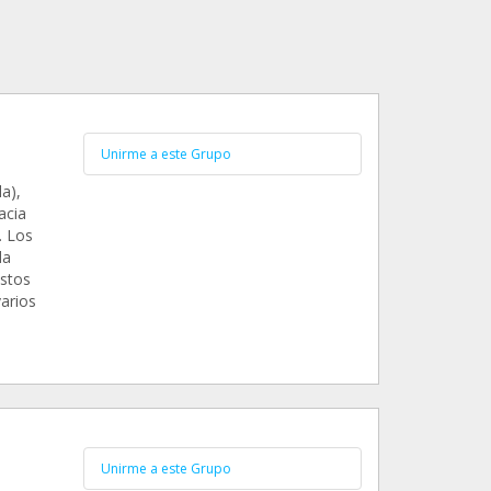
Unirme a este Grupo
a),
acia
. Los
da
astos
arios
Unirme a este Grupo