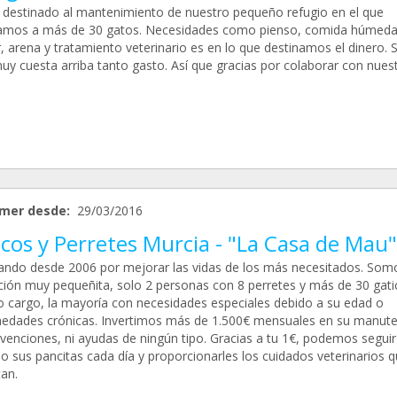
 destinado al mantenimiento de nuestro pequeño refugio en el que
amos a más de 30 gatos. Necesidades como pienso, comida húmeda
r, arena y tratamiento veterinario es en lo que destinamos el dinero. 
uy cuesta arriba tanto gasto. Así que gracias por colaborar con nues
mer desde:
29/03/2016
cos y Perretes Murcia - "La Casa de Mau"
ando desde 2006 por mejorar las vidas de los más necesitados. Som
ción muy pequeñita, solo 2 personas con 8 perretes y más de 30 gati
o cargo, la mayoría con necesidades especiales debido a su edad o
edades crónicas. Invertimos más de 1.500€ mensuales en su manute
bvenciones, ni ayudas de ningún tipo. Gracias a tu 1€, podemos seguir
o sus pancitas cada día y proporcionarles los cuidados veterinarios 
an.