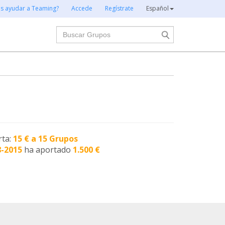
es ayudar a Teaming?
Accede
Regístrate
Español
Buscar
rta:
15 € a 15 Grupos
8-2015
ha aportado
1.500 €