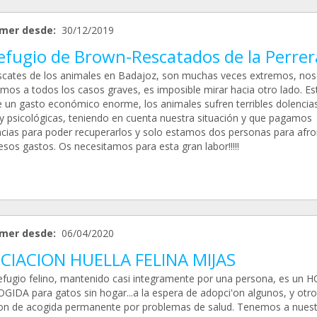
mer desde:
30/12/2019
Refugio de Brown-Rescatados de la Perrer
scates de los animales en Badajoz, son muchas veces extremos, nos
mos a todos los casos graves, es imposible mirar hacia otro lado. Es
 un gasto económico enorme, los animales sufren terribles dolencia
s y psicológicas, teniendo en cuenta nuestra situación y que pagamos
ncias para poder recuperarlos y solo estamos dos personas para afro
sos gastos. Os necesitamos para esta gran labor!!!!!
mer desde:
06/04/2020
CIACION HUELLA FELINA MIJAS
efugio felino, mantenido casi integramente por una persona, es un 
GIDA para gatos sin hogar...a la espera de adopci'on algunos, y otro
ion de acogida permanente por problemas de salud. Tenemos a nues