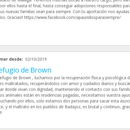
por ellos hasta el final, hasta conseguir adopciones responsables par
sus nuevas familias sean para siempre. Con tu aportación nos ayudas
los. Gracias!! https://www.facebook.com/apaunidosparasiempre/
mer desde:
02/10/2019
Refugio de Brown
efugio de Brown , luchamos por la recuperación física y psicológica d
es maltratados, recuperándolos con amor y cuidados diarios y buscá
ar donde vivan con dignidad, manteniendo el contacto con sus famili
os animales están en residencias pagadas, necesitamos vuestra ayu
 luchando por ellos, solo estamos dos personas para sacar esta asoc
e, y el maltrato en los pueblos de Badajoz, es brutal y continuo, grac
!