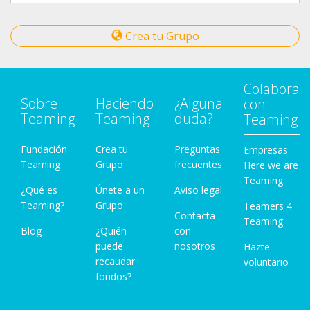
Crea tu Grupo
Colabora
Sobre
Haciendo
¿Alguna
con
Teaming
Teaming
duda?
Teaming
Fundación
Crea tu
Preguntas
Empresas
Teaming
Grupo
frecuentes
Here we are
Teaming
¿Qué es
Únete a un
Aviso legal
Teaming?
Grupo
Teamers 4
Contacta
Teaming
Blog
¿Quién
con
puede
nosotros
Hazte
recaudar
voluntario
fondos?