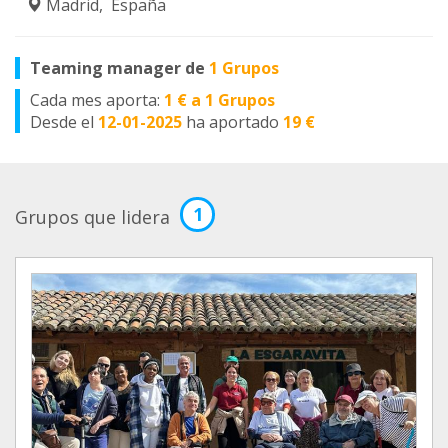
Madrid, España
Teaming manager de
1 Grupos
Cada mes aporta:
1 € a 1 Grupos
Desde el
12-01-2025
ha aportado
19 €
1
Grupos que lidera