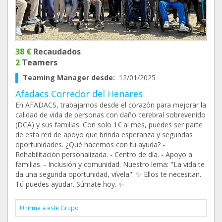
38 €
Recaudados
2
Teamers
Teaming Manager desde:
12/01/2025
Afadacs Corredor del Henares
En AFADACS, trabajamos desde el corazón para mejorar la
calidad de vida de personas con daño cerebral sobrevenido
(DCA) y sus familias. Con solo 1€ al mes, puedes ser parte
de esta red de apoyo que brinda esperanza y segundas
oportunidades. ¿Qué hacemos con tu ayuda? -
Rehabilitación personalizada. - Centro de día. - Apoyo a
familias. - Inclusión y comunidad. Nuestro lema: "La vida te
da una segunda oportunidad, vívela". ✨ Ellos te necesitan.
Tú puedes ayudar. Súmate hoy. ✨
Unirme a este Grupo