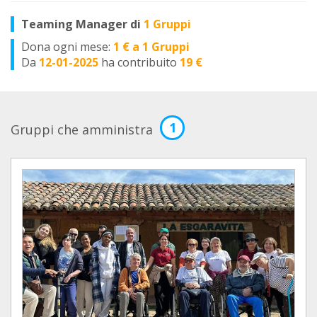
Teaming Manager di
1 Gruppi
Dona ogni mese:
1 € a 1 Gruppi
Da
12-01-2025
ha contribuito
19 €
1
Gruppi che amministra