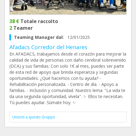
38 €
Totale raccolto
2
Teamer
Teaming Manager dal:
12/01/2025
Afadacs Corredor del Henares
En AFADACS, trabajamos desde el corazón para mejorar la
calidad de vida de personas con daño cerebral sobrevenido
(DCA) y sus familias. Con solo 1€ al mes, puedes ser parte
de esta red de apoyo que brinda esperanza y segundas
oportunidades. ¿Qué hacemos con tu ayuda? -
Rehabilitación personalizada. - Centro de día. - Apoyo a
familias. - Inclusión y comunidad. Nuestro lema: "La vida te
da una segunda oportunidad, vívela". ✨ Ellos te necesitan.
Tú puedes ayudar. Súmate hoy. ✨
Unisciti a questo Gruppo