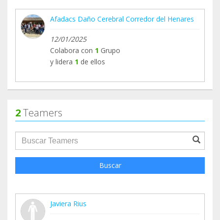
Afadacs Daño Cerebral Corredor del Henares
12/01/2025
Colabora con
1
Grupo
y lidera
1
de ellos
2
Teamers
groupProfile.searchForm.search.text???
Buscar
Javiera Rius