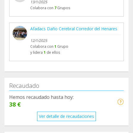
13/1/2025
Colabora con
7
Grupos
Afadacs Daño Cerebral Corredor del Henares
12/1/2025
Colabora con
1
Grupo
y lidera
1
de ellos
Recaudado
Hemos recaudado hasta hoy:
38 €
Ver detalle de recaudaciones