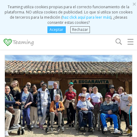
×
Teaming utiliza cookies propias para el correcto funcionamiento de la
plataforma. NO utiliza cookies de publicidad. Lo que sí utiliza son cookies
de terceros para la medición (
haz click aquí para leer más
), ¿deseas
consentir estas cookies?
Aceptar
Rechazar
☰