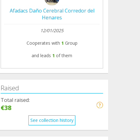
Afadacs Daño Cerebral Corredor del
Henares
12/01/2025
Cooperates with
1
Group
and leads
1
of them
Raised
Total raised:
€38
See collection history