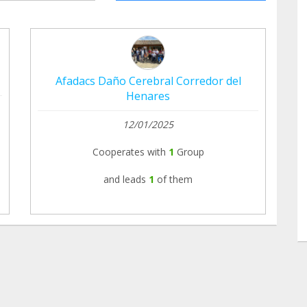
Afadacs Daño Cerebral Corredor del
Henares
12/01/2025
Cooperates with
1
Group
and leads
1
of them