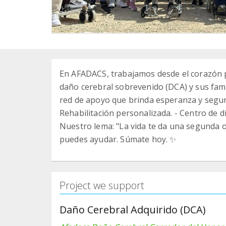
En AFADACS, trabajamos desde el corazón p
daño cerebral sobrevenido (DCA) y sus fami
red de apoyo que brinda esperanza y segu
Rehabilitación personalizada. - Centro de dí
Nuestro lema: "La vida te da una segunda op
puedes ayudar. Súmate hoy. ✨
Project we support
Daño Cerebral Adquirido (DCA)