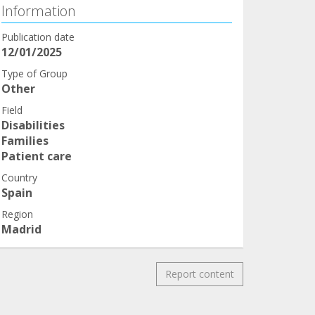
Information
Publication date
12/01/2025
Type of Group
Other
Field
Disabilities
Families
Patient care
Country
Spain
Region
Madrid
Report content