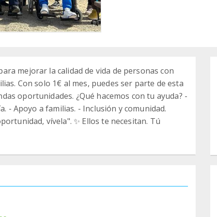
ara mejorar la calidad de vida de personas con
lias. Con solo 1€ al mes, puedes ser parte de esta
ndas oportunidades. ¿Qué hacemos con tu ayuda? -
a. - Apoyo a familias. - Inclusión y comunidad.
ortunidad, vívela". ✨ Ellos te necesitan. Tú