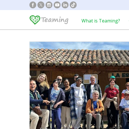
What is Teaming?