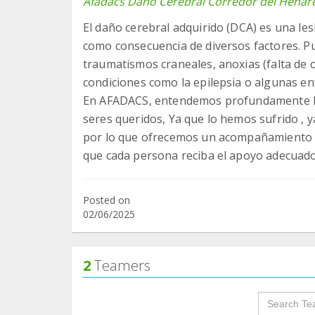
Afadacs Daño Cerebral Corredor del Henar
El daño cerebral adquirido (DCA) es una le
como consecuencia de diversos factores. 
traumatismos craneales, anoxias (falta de 
condiciones como la epilepsia o algunas 
En AFADACS, entendemos profundamente la
seres queridos, Ya que lo hemos sufrido , 
por lo que ofrecemos un acompañamiento i
que cada persona reciba el apoyo adecuado 
Posted on
02/06/2025
2
Teamers
groupProf