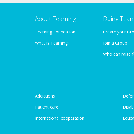
About Teaming
Doing Tea
Teaming Foundation
Create your Gr
What is Teaming?
Join a Group
Who can raise 
Addictions
Defen
Patient care
Disabi
International cooperation
Educa