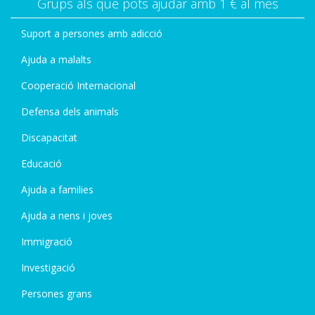
Grups als que pots ajudar amb 1 € al mes
Suport a persones amb adicció
Ajuda a malalts
Cooperació Internacional
Defensa dels animals
Discapacitat
Educació
Ajuda a families
Ajuda a nens i joves
Immigració
Investigació
Persones grans