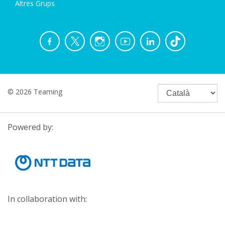
Altres Grups
© 2026 Teaming
Powered by:
In collaboration with: