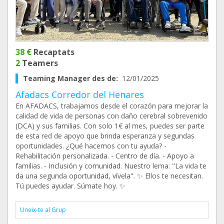
38 €
Recaptats
2
Teamers
Teaming Manager des de:
12/01/2025
Afadacs Corredor del Henares
En AFADACS, trabajamos desde el corazón para mejorar la
calidad de vida de personas con daño cerebral sobrevenido
(DCA) y sus familias. Con solo 1€ al mes, puedes ser parte
de esta red de apoyo que brinda esperanza y segundas
oportunidades. ¿Qué hacemos con tu ayuda? -
Rehabilitación personalizada. - Centro de día. - Apoyo a
familias. - Inclusión y comunidad. Nuestro lema: "La vida te
da una segunda oportunidad, vívela". ✨ Ellos te necesitan.
Tú puedes ayudar. Súmate hoy. ✨
Uneix-te al Grup