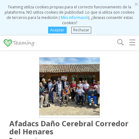
×
Teaming utiliza cookies propias para el correcto funcionamiento de la
plataforma. NO utiliza cookies de publicidad. Lo que sí utiliza son cookies
de terceros para la medición (
Més informació
), ¿deseas consentir estas
cookies?
Aceptar
Rechazar
☰
Afadacs Daño Cerebral Corredor
del Henares