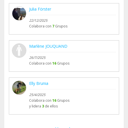
Julia Förster
22/12/2025
Colabora con
7
Grupos
Marlène JOUQUAND
26/7/2025
Colabora con
16
Grupos
Elly Brunia
25/4/2025
Colabora con
16
Grupos
y lidera
3
de ellos