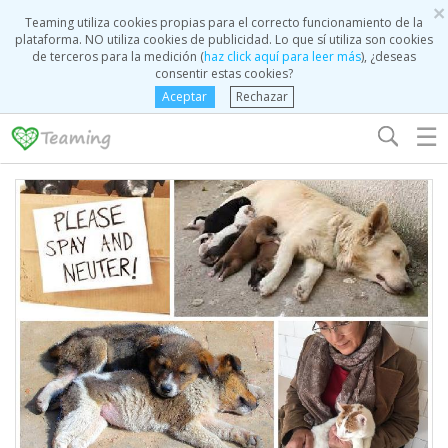
×
Teaming utiliza cookies propias para el correcto funcionamiento de la
plataforma. NO utiliza cookies de publicidad. Lo que sí utiliza son cookies
de terceros para la medición (
haz click aquí para leer más
), ¿deseas
consentir estas cookies?
Aceptar
Rechazar
☰