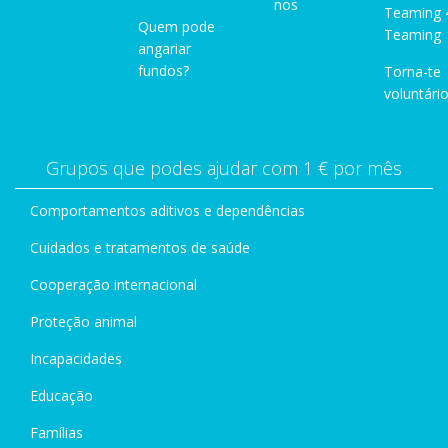
nos
Teaming 
Quem pode
Teaming
angariar
fundos?
Torna-te
voluntário
Grupos que podes ajudar com 1 € por mês
Comportamentos aditivos e dependências
Cuidados e tratamentos de saúde
Cooperação internacional
Proteção animal
Incapacidades
Educação
Famílias