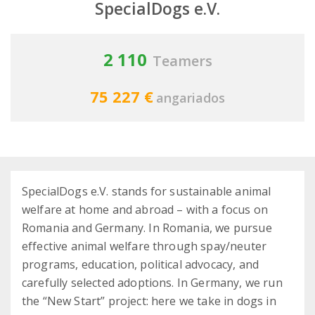
SpecialDogs e.V.
2 110
Teamers
75 227 €
angariados
SpecialDogs e.V. stands for sustainable animal
welfare at home and abroad – with a focus on
Romania and Germany. In Romania, we pursue
effective animal welfare through spay/neuter
programs, education, political advocacy, and
carefully selected adoptions. In Germany, we run
the “New Start” project: here we take in dogs in