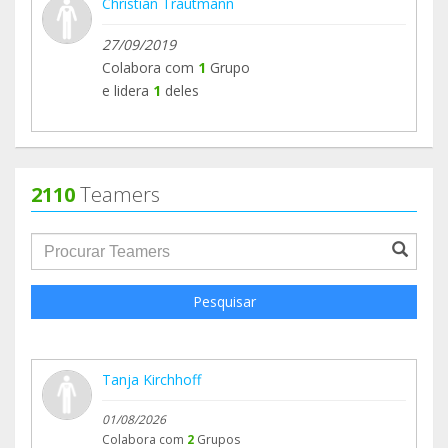
Christian Trautmann
27/09/2019
Colabora com
1
Grupo
e lidera
1
deles
2110
Teamers
groupProfile.searchForm.search.text???
Pesquisar
Tanja Kirchhoff
01/08/2026
Colabora com
2
Grupos