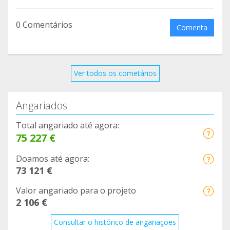
0 Comentários
Comenta
Ver todos os cometários
Angariados
Total angariado até agora:
75 227 €
Doamos até agora:
73 121 €
Valor angariado para o projeto
2 106 €
Consultar o histórico de angariações