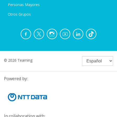
Personas Mayores
Otros Grupos
© 2026 Teaming
Powered by:
In collaboration with: