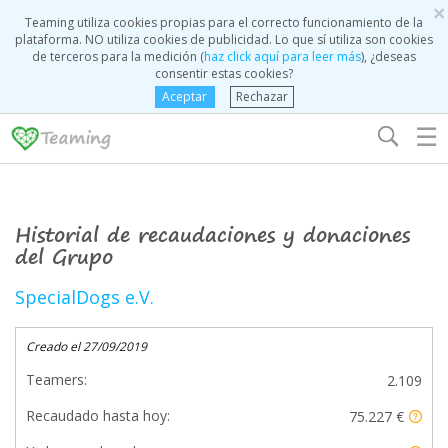
×
Teaming utiliza cookies propias para el correcto funcionamiento de la
plataforma. NO utiliza cookies de publicidad. Lo que sí utiliza son cookies
de terceros para la medición (
haz click aquí para leer más
), ¿deseas
consentir estas cookies?
Aceptar
Rechazar
☰
Historial de recaudaciones y donaciones
del Grupo
SpecialDogs e.V.
Creado el 27/09/2019
Teamers:
2.109
Recaudado hasta hoy:
75.227 €