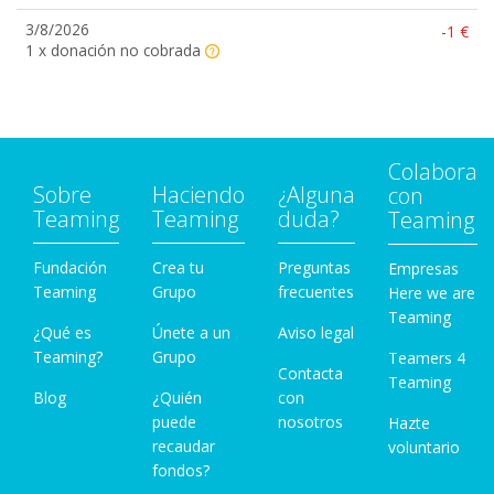
3/8/2026
-1 €
1 x donación no cobrada
Colabora
Sobre
Haciendo
¿Alguna
con
Teaming
Teaming
duda?
Teaming
Fundación
Crea tu
Preguntas
Empresas
Teaming
Grupo
frecuentes
Here we are
Teaming
¿Qué es
Únete a un
Aviso legal
Teaming?
Grupo
Teamers 4
Contacta
Teaming
Blog
¿Quién
con
puede
nosotros
Hazte
recaudar
voluntario
fondos?