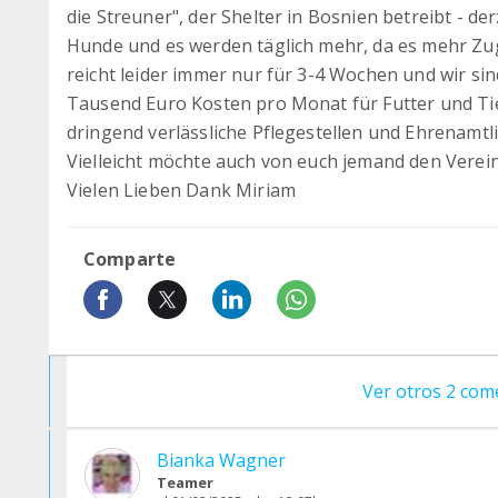
die Streuner", der Shelter in Bosnien betreibt - d
Hunde und es werden täglich mehr, da es mehr Zug
reicht leider immer nur für 3-4 Wochen und wir si
Tausend Euro Kosten pro Monat für Futter und Tie
dringend verlässliche Pflegestellen und Ehrenamtli
Vielleicht möchte auch von euch jemand den Verein
Vielen Lieben Dank Miriam
Comparte
Ver otros 2 com
Bianka Wagner
Teamer