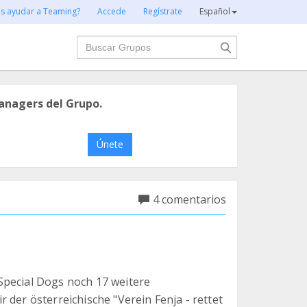
es ayudar a Teaming?
Accede
Regístrate
Español
Buscar
anagers del Grupo.
Únete
4 comentarios
Special Dogs noch 17 weitere
 der österreichische "Verein Fenja - rettet