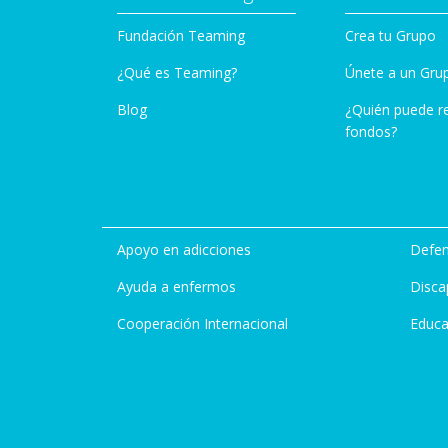
Fundación Teaming
Crea tu Grupo
¿Qué es Teaming?
Únete a un Gru
Blog
¿Quién puede r
fondos?
Apoyo en adicciones
Defen
Ayuda a enfermos
Disca
Cooperación Internacional
Educa