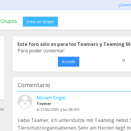
¿Quier
Grupos
Crea un Grupo
Este foro sólo es para los Teamers y Teaming M
Para poder comentar:
o
Accede
Comentario
Miriam Engel
Teamer
eto
el 27/02/2025 a las 08:47h
Liebe Teamer, ich unterstütze mit Teaming nebst 
Tierschutzorganisationen. Sehr am Herzen liegt mir