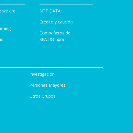
e we are
NTT DATA
Crédito y caución
aming
Compañeros de
io
SEAT&Cupra
Investigación
Personas Mayores
Otros Grupos