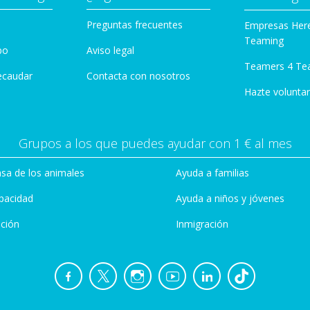
Preguntas frecuentes
Empresas Her
Teaming
po
Aviso legal
Teamers 4 Te
ecaudar
Contacta con nosotros
Hazte voluntar
Grupos a los que puedes ayudar con 1 € al mes
sa de los animales
Ayuda a familias
pacidad
Ayuda a niños y jóvenes
ción
Inmigración