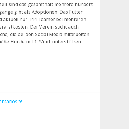
erzeit sind das gesamthaft mehrere hundert
änge gibt als Adoptionen. Das Futter
nd aktuell nur 144 Teamer bei mehreren
rarztkosten. Der Verein sucht auch
che, die bei den Social Media mitarbeiten.
/die Hunde mit 1 €/mtl. unterstützen.
entarios