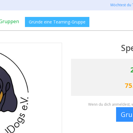
Möchtest du 
Gruppen
Gründe eine Teaming-Gruppe
Sp
75
Wenn du dich anmeldest, w
Gru