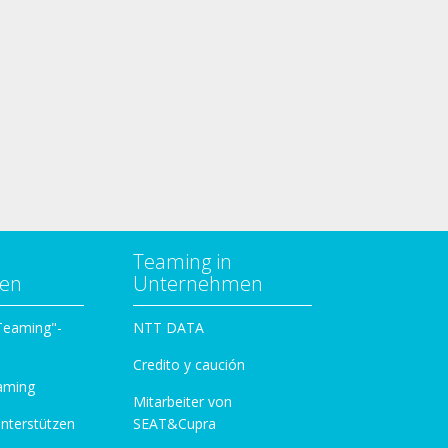
Teaming in
zen
Unternehmen
 Teaming"-
NTT DATA
Credito y caución
aming
Mitarbeiter von
unterstützen
SEAT&Cupra