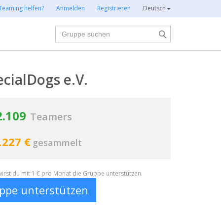
Teaming helfen?
Anmelden
Registrieren
Deutsch
Suche
ecialDogs e.V.
2.109
Teamers
.227 €
gesammelt
irst du mit 1 € pro Monat die Gruppe unterstützen.
ppe unterstützen