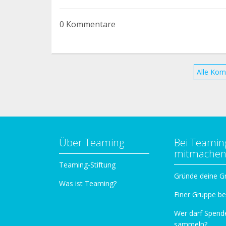
0 Kommentare
Alle Kom
Über Teaming
Bei Teamin
mitmache
Teaming-Stiftung
Gründe deine G
Was ist Teaming?
Einer Gruppe be
Wer darf Spend
sammeln?