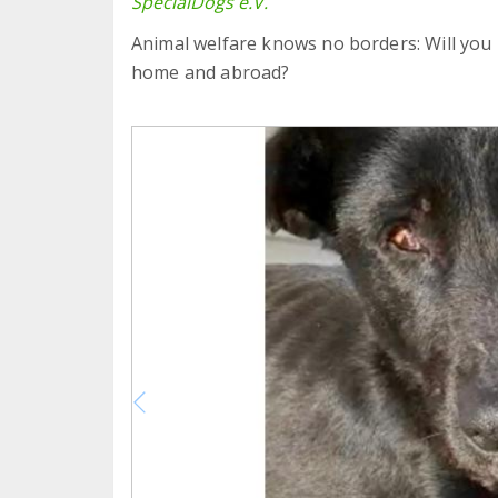
SpecialDogs e.V.
Animal welfare knows no borders: Will you 
home and abroad?