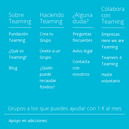
Colabora
Sobre
Haciendo
¿Alguna
con
Teaming
Teaming
duda?
Teaming
Fundación
Crea tu
Preguntas
Empresas
Teaming
Grupo
frecuentes
Here we are
Teaming
¿Qué es
Únete a un
Aviso legal
Teaming?
Grupo
Teamers 4
Contacta
Teaming
Blog
¿Quién
con
puede
nosotros
Hazte
recaudar
voluntario
fondos?
Grupos a los que puedes ayudar con 1 € al mes
Apoyo en adicciones