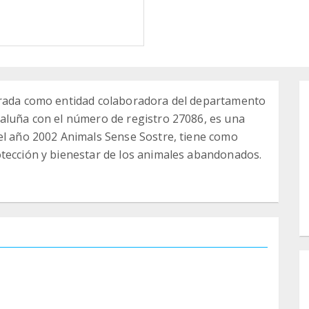
trada como entidad colaboradora del departamento
taluña con el número de registro 27086, es una
el año 2002 Animals Sense Sostre, tiene como
otección y bienestar de los animales abandonados.