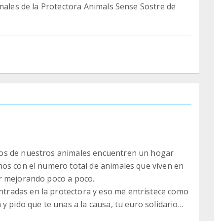
imales de la Protectora Animals Sense Sostre de
os de nuestros animales encuentren un hogar
nos con el numero total de animales que viven en
ir mejorando poco a poco.
radas en la protectora y eso me entristece como
y pido que te unas a la causa, tu euro solidario