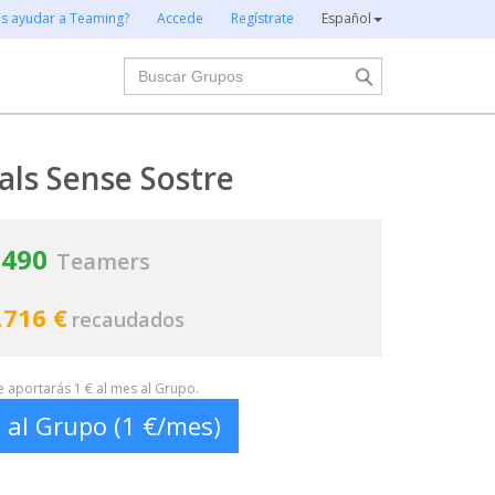
es ayudar a Teaming?
Accede
Regístrate
Español
Buscar
ls Sense Sostre
490
Teamers
.716 €
recaudados
te aportarás 1 € al mes al Grupo.
 al Grupo (1 €/mes)