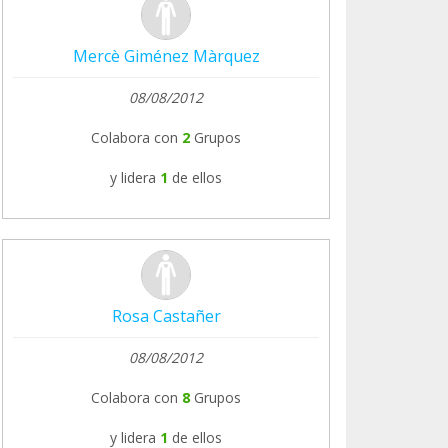
Mercè Giménez Màrquez
08/08/2012
Colabora con
2
Grupos
y lidera
1
de ellos
Rosa Castañer
08/08/2012
Colabora con
8
Grupos
y lidera
1
de ellos