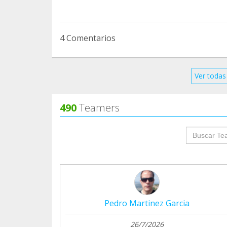
4 Comentarios
Ver todas 
490
Teamers
groupProf
Pedro Martinez Garcia
26/7/2026