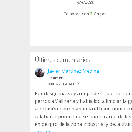
4/4/2026
Colabora con
3
Grupos
Últimos comentarios
Javier Martinez Medina
Teamer
04/02/2019 09:15 h
Por desgracia, voy a dejar de colaborar con
perros a Vallirana y había ido a limpiar la
asociación pero mantenía el buen nombre d
colaborar porque no se hacen cargo de los 
en peligro de la zona industrial y de, a tít
hicieran cargo. Ellos tienen el apoyo del 
Leer más...