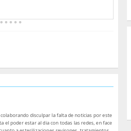
colaborando disculpar la falta de noticias por este
ta el poder estar al dia con todas las redes, en face
cuanto a esterilizaciones revisones ,tratamientos