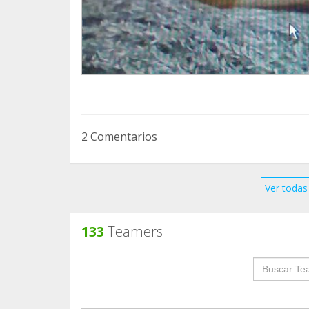
2 Comentarios
Ver todas 
133
Teamers
groupProf