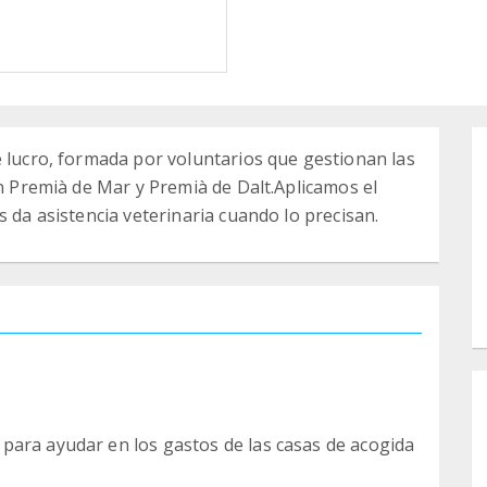
e lucro, formada por voluntarios que gestionan las
en Premià de Mar y Premià de Dalt.Aplicamos el
s da asistencia veterinaria cuando lo precisan.
para ayudar en los gastos de las casas de acogida