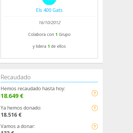
Els 400 Gats
16/10/2012
Colabora con
1
Grupo
y lidera
1
de ellos
Recaudado
Hemos recaudado hasta hoy:
18.649 €
Ya hemos donado:
18.516 €
Vamos a donar:
133 €