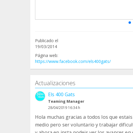
Publicado el
19/03/2014
Página web:
https://www.facebook.com/els400gats/
Actualizaciones
Els 400 Gats
Teaming Manager
28/04/2019 16:34 h
Hola muchas gracias a todos los que estais 
medio pero ser voluntario y trabajar dificul
y ahora en insta podeis ver los avances en 