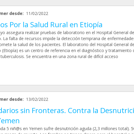
mer desde:
11/02/2022
os Por la Salud Rural en Etiopía
yo assegura realizar pruebas de laboratorio en el Hospital General d
 La falta de recursos impide la detección temprana de enfermedade
mete la salud de los pacientes. El laboratorio del Hospital General d
(Etiopía) es un centro de referencia en el diagnóstico y tratamiento 
 tuberculosis. Se encuentra en una zona rural de difícil acceso
mer desde:
13/02/2022
darios sin Fronteras. Contra la Desnutric
Yemen
ada 5 niñ@s en Yemen sufre desnutrición aguda (2,3 millones total). 