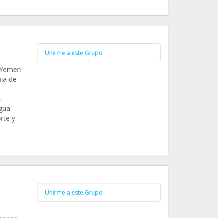
Unirme a este Grupo
 Yemen
ia de
.
gua
rte y
Unirme a este Grupo