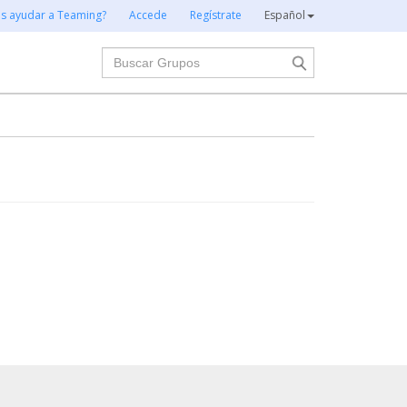
es ayudar a Teaming?
Accede
Regístrate
Español
Buscar