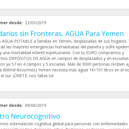
mer desde:
22/05/2019
idarios sin Fronteras. AGUA Para Yemen
AGUA POTABLE a familias en Yemen, desplazadas de sus hogares.
 de las mayores emergencias humanitarias del planeta y sufre epidem
 y una mortalidad infantil espeluznante. Con tu EURO compramos y
amos DEPÓSITOS DE AGUA en campos de desplazados y en escuelas
s ya 57 en 4 campos y 5 escuelas. Más de 9000 personas reciben a
e 800mil litros/mes) Yemen necesita más agua! 1€=101 litros en el no
el sur. ¡ÚNETE, nos faltas tú!
mer desde:
09/06/2019
tro Neurocognitivo
amos estimulación cognitiva global para personas con enfermedades