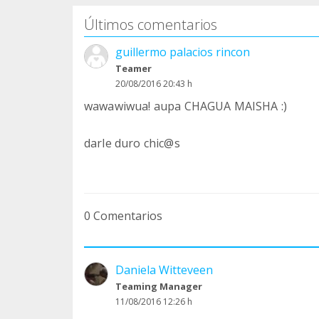
Últimos comentarios
guillermo palacios rincon
Teamer
20/08/2016 20:43 h
wawawiwua! aupa CHAGUA MAISHA :)
darle duro chic@s
0 Comentarios
Daniela Witteveen
Teaming Manager
11/08/2016 12:26 h