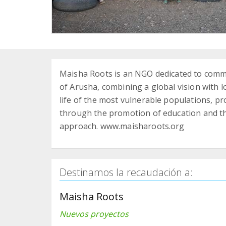
Maisha Roots is an NGO dedicated to commu
of Arusha, combining a global vision with loc
life of the most vulnerable populations, 
through the promotion of education and th
approach. www.maisharoots.org
Destinamos la recaudación a:
Maisha Roots
Nuevos proyectos