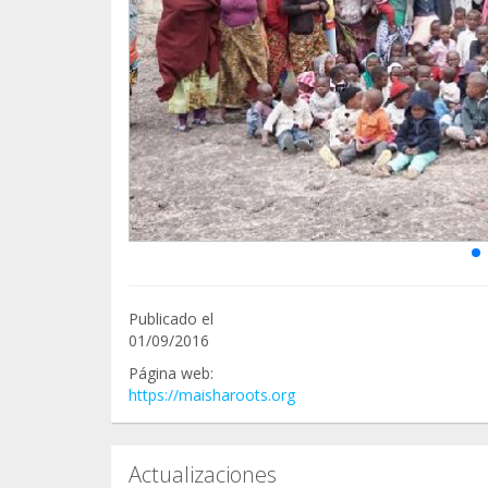
Publicado el
01/09/2016
Página web:
https://maisharoots.org
Actualizaciones