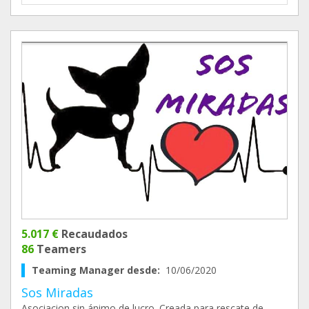
5.017 €
Recaudados
86
Teamers
Teaming Manager desde:
10/06/2020
Sos Miradas
Asociacion sin ánimo de lucro. Creada para rescate de