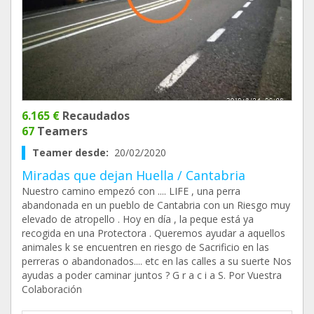
6.165 €
Recaudados
67
Teamers
Teamer desde:
20/02/2020
Miradas que dejan Huella / Cantabria
Nuestro camino empezó con .... LIFE , una perra
abandonada en un pueblo de Cantabria con un Riesgo muy
elevado de atropello . Hoy en día , la peque está ya
recogida en una Protectora . Queremos ayudar a aquellos
animales k se encuentren en riesgo de Sacrificio en las
perreras o abandonados.... etc en las calles a su suerte Nos
ayudas a poder caminar juntos ? G r a c i a S. Por Vuestra
Colaboración