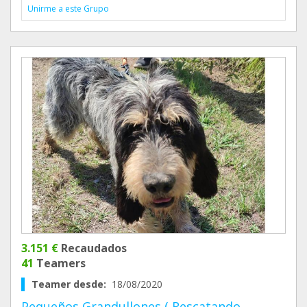
Unirme a este Grupo
3.151 €
Recaudados
41
Teamers
Teamer desde:
18/08/2020
Pequeños Grandullones ( Rescatando