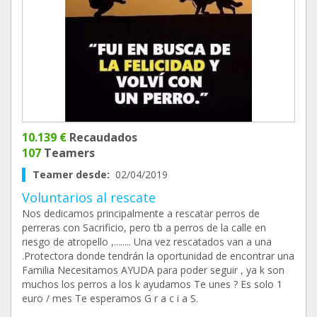
10.139 €
Recaudados
107
Teamers
Teamer desde:
02/04/2019
Voluntarios al rescate
Nos dedicamos principalmente a rescatar perros de
perreras con Sacrificio, pero tb a perros de la calle en
riesgo de atropello ,........ Una vez rescatados van a una
.Protectora donde tendrán la oportunidad de encontrar una
Familia Necesitamos AYUDA para poder seguir , ya k son
muchos los perros a los k ayudamos Te unes ? Es solo 1
euro / mes Te esperamos G r a c i a S.