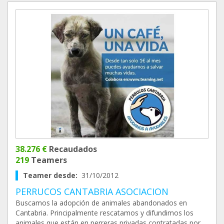
38.276 €
Recaudados
219
Teamers
Teamer desde:
31/10/2012
PERRUCOS CANTABRIA ASOCIACION
Buscamos la adopción de animales abandonados en
Cantabria. Principalmente rescatamos y difundimos los
animales que están en perreras privadas contratadas por