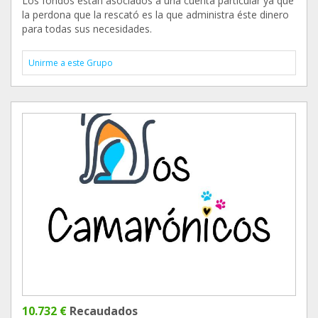
Los fondos están asociados a una cuenta particular ya que
la perdona que la rescató es la que administra éste dinero
para todas sus necesidades.
Unirme a este Grupo
10.732 €
Recaudados