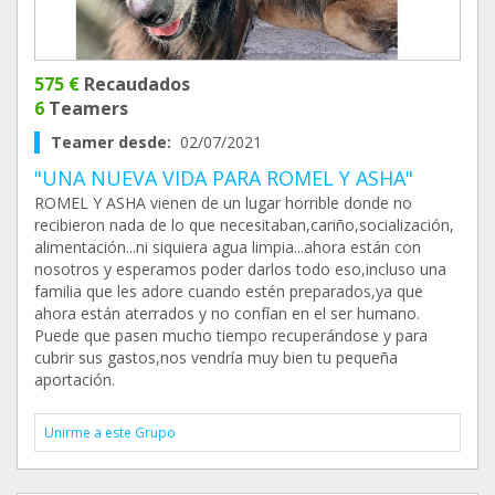
575 €
Recaudados
6
Teamers
Teamer desde:
02/07/2021
"UNA NUEVA VIDA PARA ROMEL Y ASHA"
ROMEL Y ASHA vienen de un lugar horrible donde no
recibieron nada de lo que necesitaban,cariño,socialización,
alimentación...ni siquiera agua limpia...ahora están con
nosotros y esperamos poder darlos todo eso,incluso una
familia que les adore cuando estén preparados,ya que
ahora están aterrados y no confían en el ser humano.
Puede que pasen mucho tiempo recuperándose y para
cubrir sus gastos,nos vendría muy bien tu pequeña
aportación.
Unirme a este Grupo