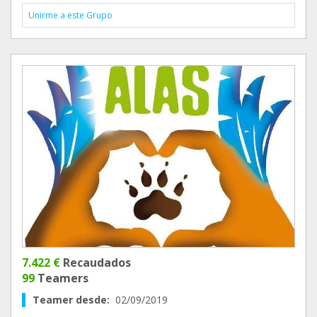
Unirme a este Grupo
7.422 €
Recaudados
99
Teamers
Teamer desde:
02/09/2019