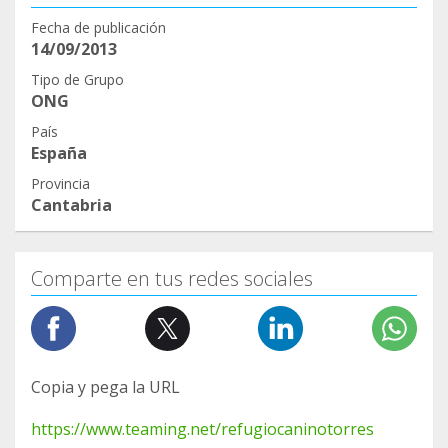
amado-a-un-animal/
Fecha de publicación
14/09/2013
Tipo de Grupo
ONG
País
España
Provincia
Cantabria
Comparte en tus redes sociales
Copia y pega la URL
https://www.teaming.net/refugiocaninotorres