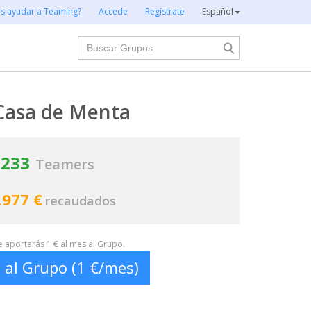
es ayudar a Teaming?
Accede
Regístrate
Español
Buscar
Casa de Menta
233
Teamers
.977 €
recaudados
te aportarás 1 € al mes al Grupo.
 al Grupo (1 €/mes)