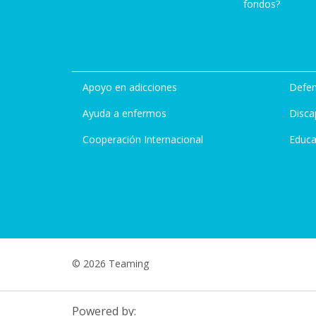
fondos?
Apoyo en adicciones
Defen
Ayuda a enfermos
Disca
Cooperación Internacional
Educa
© 2026 Teaming
Powered by: