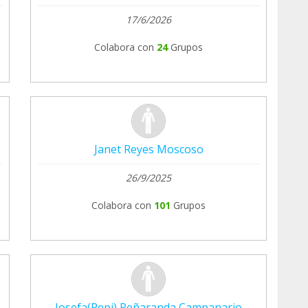
17/6/2026
Colabora con
24
Grupos
Janet Reyes Moscoso
26/9/2025
Colabora con
101
Grupos
Josefa(Pepi) Peñaranda Campanario