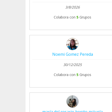
3/8/2026
Colabora con
5
Grupos
Noemi Gomez Pereda
30/12/2025
Colabora con
5
Grupos
maría del rosario benito grijuela