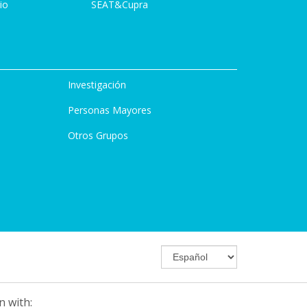
io
SEAT&Cupra
Investigación
Personas Mayores
Otros Grupos
n with: