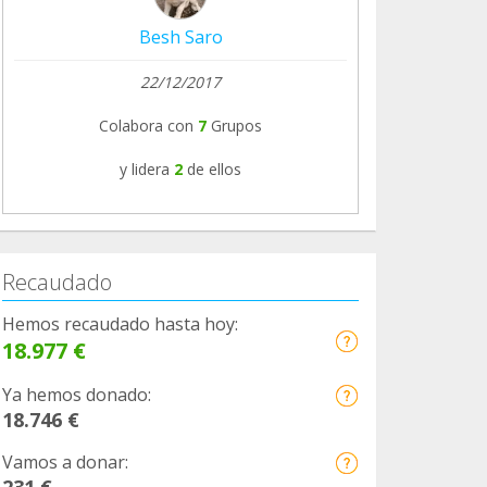
Besh Saro
22/12/2017
Colabora con
7
Grupos
y lidera
2
de ellos
Recaudado
Hemos recaudado hasta hoy:
18.977 €
Ya hemos donado:
18.746 €
Vamos a donar:
231 €