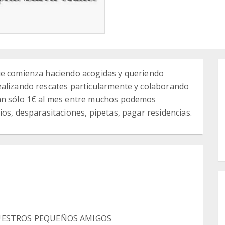
ue comienza haciendo acogidas y queriendo
ealizando rescates particularmente y colaborando
tan sólo 1€ al mes entre muchos podemos
os, desparasitaciones, pipetas, pagar residencias.
UESTROS PEQUEÑOS AMIGOS