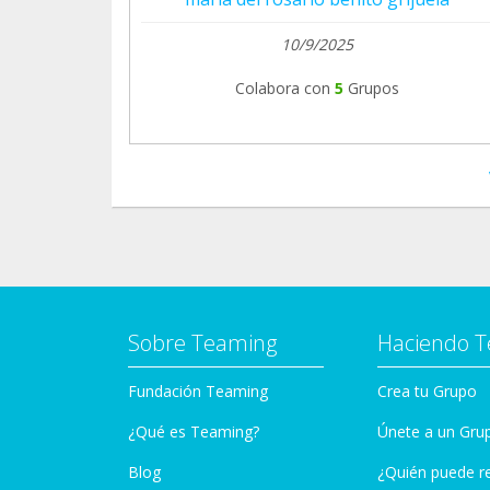
10/9/2025
Colabora con
5
Grupos
Sobre Teaming
Haciendo 
Fundación Teaming
Crea tu Grupo
¿Qué es Teaming?
Únete a un Gru
Blog
¿Quién puede r