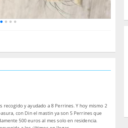
 recogido y ayudado a 8 Perrines. Y hoy mismo 2
asura, con Din el mastin ya son 5 Perrines que
amente 500 euros al mes solo en residencia.
ienvenida a los últimos en llegar,