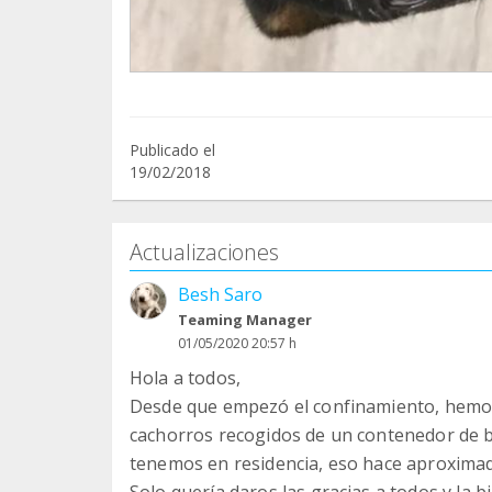
Publicado el
19/02/2018
Actualizaciones
Besh Saro
Teaming Manager
01/05/2020 20:57 h
Hola a todos,
Desde que empezó el confinamiento, hemos
cachorros recogidos de un contenedor de b
tenemos en residencia, eso hace aproximad
Solo quería daros las gracias a todos y la b