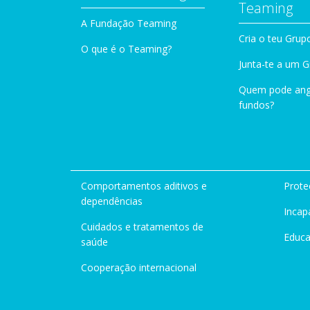
Teaming
A Fundação Teaming
Cria o teu Grup
O que é o Teaming?
Junta-te a um 
Quem pode ang
fundos?
Comportamentos aditivos e
Prote
dependências
Incap
Cuidados e tratamentos de
Educ
saúde
Cooperação internacional