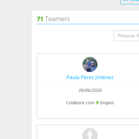
71
Teamers
groupProf
Paula Pérez Jiménez
06/06/2026
Colabora com
9
Grupos