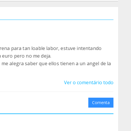
arena para tan loable labor, estuve intentando
n euro pero no me deja.
me alegra saber que ellos tienen a un angel de la
Ver o comentário todo
Comenta