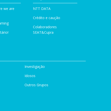
e we are
NTT DATA
Crédito e caução
aming
Colaboradores
tário!
SEAT&Cupra
Investigação
Idosos
Outros Grupos