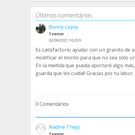
Últimos comentários
Bonny Leyva
Teamer
02/06/2021 16:29 h
Es satisfactorio ayudar con un granito de 
modificar el monto para que no sea sólo u
En la medida que pueda aportaré algo más, 
guarda que los cuida!! Gracias por tu labor.
0 Comentários
Nadine Theys
Teamer