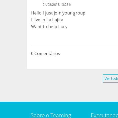
24/08/2018 13:23 h
Hello I just join your group
I live in La Lajita
Want to help Lucy
0 Comentários
Ver tod
Sobre o Teaming
Executando