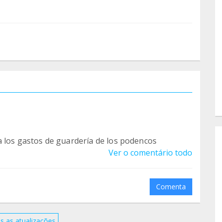
a los gastos de guardería de los podencos
Ver o comentário todo
Comenta
s as atualizações