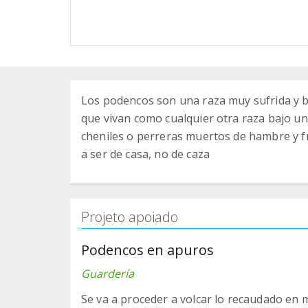
Los podencos son una raza muy sufrida y ba
que vivan como cualquier otra raza bajo u
cheniles o perreras muertos de hambre y f
a ser de casa, no de caza
Projeto apoiado
Podencos en apuros
Guardería
Se va a proceder a volcar lo recaudado en 