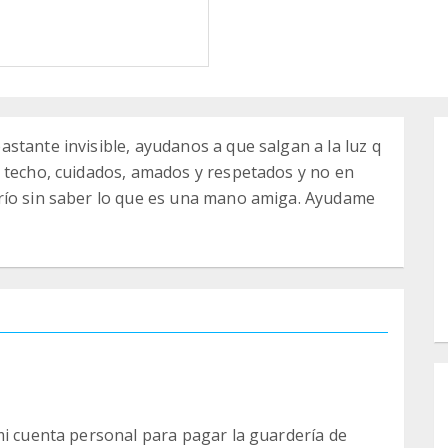
stante invisible, ayudanos a que salgan a la luz q
n techo, cuidados, amados y respetados y no en
río sin saber lo que es una mano amiga. Ayudame
mi cuenta personal para pagar la guardería de