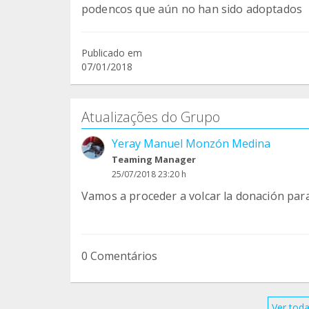
podencos que aún no han sido adoptados
Publicado em
07/01/2018
Atualizações do Grupo
Yeray Manuel Monzón Medina
Teaming Manager
25/07/2018 23:20 h
Vamos a proceder a volcar la donación par
0 Comentários
Ver toda