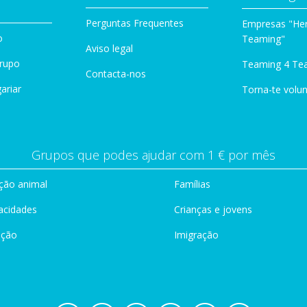
Perguntas Frequentes
Empresas "Her
o
Teaming"
Aviso legal
Grupo
Teaming 4 Te
Contacta-nos
ariar
Torna-te volun
Grupos que podes ajudar com 1 € por mês
ção animal
Famílias
acidades
Crianças e jovens
ação
Imigração