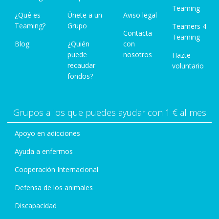
Teaming
¿Qué es
Únete a un
Aviso legal
Teaming?
Grupo
Teamers 4
Contacta
Teaming
Blog
¿Quién
con
puede
nosotros
Hazte
recaudar
voluntario
fondos?
Grupos a los que puedes ayudar con 1 € al mes
Apoyo en adicciones
Ayuda a enfermos
Cooperación Internacional
Defensa de los animales
Discapacidad