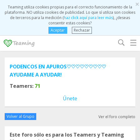
×
Teaming utiliza cookies propias para el correcto funcionamiento de la
plataforma. NO utiliza cookies de publicidad. Lo que sí utiliza son cookies
de terceros para la medición (
haz click aquí para leer más
), ¿deseas
consentir estas cookies?
Aceptar
Rechazar
☰
PODENCOS EN APUROS♡♡♡♡♡♡♡♡♡
AYUDAME A AYUDAR!
Teamers:
71
Únete
Volver al Grupo
Ver el foro completo
Este foro sólo es para los Teamers y Teaming