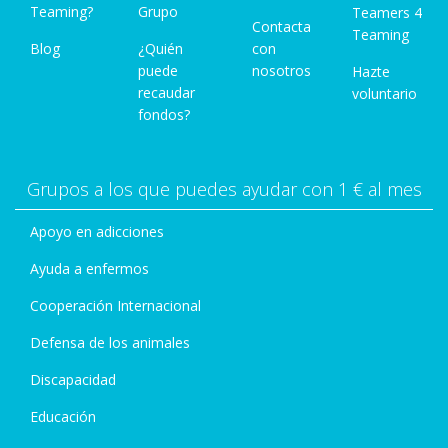
Teaming?
Grupo
Teamers 4
Contacta
Teaming
Blog
¿Quién
con
puede
nosotros
Hazte
recaudar
voluntario
fondos?
Grupos a los que puedes ayudar con 1 € al mes
Apoyo en adicciones
Ayuda a enfermos
Cooperación Internacional
Defensa de los animales
Discapacidad
Educación