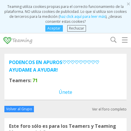
×
Teaming utiliza cookies propias para el correcto funcionamiento de la
plataforma. NO utiliza cookies de publicidad. Lo que sí utiliza son cookies
de terceros para la medición (
haz click aquí para leer más
), ¿deseas
consentir estas cookies?
Aceptar
Rechazar
☰
PODENCOS EN APUROS♡♡♡♡♡♡♡♡♡
AYUDAME A AYUDAR!
Teamers:
71
Únete
Volver al Grupo
Ver el foro completo
Este foro sólo es para los Teamers y Teaming