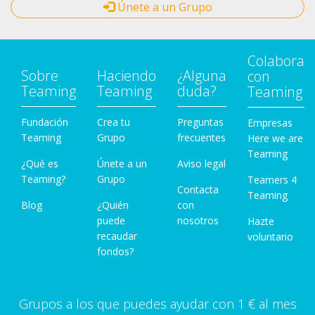
Únete a un Grupo
Colabora
Sobre
Haciendo
¿Alguna
con
Teaming
Teaming
duda?
Teaming
Fundación
Crea tu
Preguntas
Empresas
Teaming
Grupo
frecuentes
Here we are
Teaming
¿Qué es
Únete a un
Aviso legal
Teaming?
Grupo
Teamers 4
Contacta
Teaming
Blog
¿Quién
con
puede
nosotros
Hazte
recaudar
voluntario
fondos?
Grupos a los que puedes ayudar con 1 € al mes