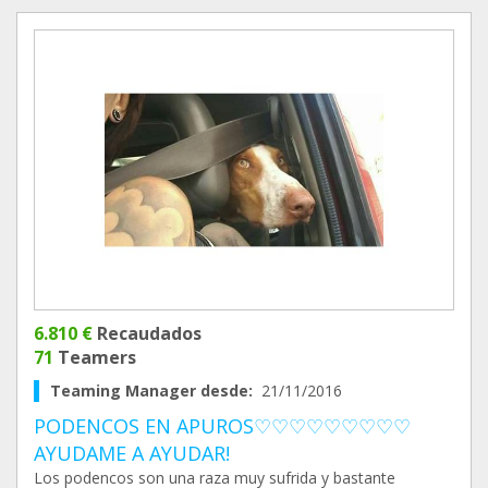
6.810 €
Recaudados
71
Teamers
Teaming Manager desde:
21/11/2016
PODENCOS EN APUROS♡♡♡♡♡♡♡♡♡
AYUDAME A AYUDAR!
Los podencos son una raza muy sufrida y bastante