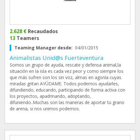
2.628 €
Recaudados
13
Teamers
Teaming Manager desde:
04/01/2015
Animalistas Unid@s Fuerteventura
Somos un grupo de ayuda, rescate y defensa animal,la
situación en la isla es cada vez peor y como siempre los
que más sufren son los sin voz, almas en agonía cuyas
miradas gritan AYÚDAME. Todos podemos ayudarles,
difundiendo, educando, participando de forma activa con
los proyectos, apadrinando, adoptando,
difuniendo..Muchas son las maneras de aportar tu grano
de arena, si nos unimos podemos.