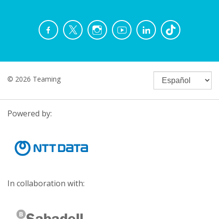
© 2026 Teaming
Powered by:
In collaboration with: