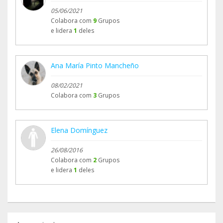
05/06/2021
Colabora com
9
Grupos
e lidera
1
deles
Ana María Pinto Mancheño
08/02/2021
Colabora com
3
Grupos
Elena Domínguez
26/08/2016
Colabora com
2
Grupos
e lidera
1
deles