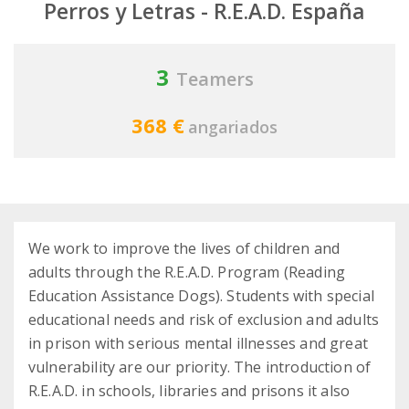
Perros y Letras - R.E.A.D. España
3
Teamers
368 €
angariados
We work to improve the lives of children and
adults through the R.E.A.D. Program (Reading
Education Assistance Dogs). Students with special
educational needs and risk of exclusion and adults
in prison with serious mental illnesses and great
vulnerability are our priority. The introduction of
R.E.A.D. in schools, libraries and prisons it also