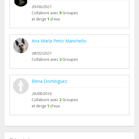
05/06/2021
Collabore avec
9
Groupes
et dirige
1
d'eux
Ana María Pinto Mancheño
08/02/2021
Collabore avec
3
Groupes
Elena Domínguez
26/08/2016
Collabore avec
2
Groupes
et dirige
1
d'eux