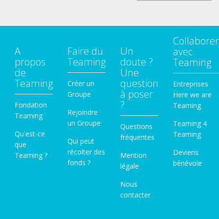
Collaborer
A
Faire du
Un
avec
propos
Teaming
doute ?
Teaming
de
Une
Teaming
question
Créer un
Entreprises
à poser
Groupe
Here we are
?
Fondation
Teaming
Rejoindre
Teaming
un Groupe
Teaming 4
Questions
Qu'est-ce
Teaming
fréquentes
Qui peut
que
récolter des
Deviens
Teaming ?
Mention
fonds ?
bénévole
légale
Nous
contacter