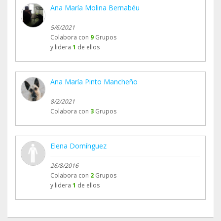
Ana María Molina Bernabéu
5/6/2021
Colabora con
9
Grupos
y lidera
1
de ellos
Ana María Pinto Mancheño
8/2/2021
Colabora con
3
Grupos
Elena Domínguez
26/8/2016
Colabora con
2
Grupos
y lidera
1
de ellos