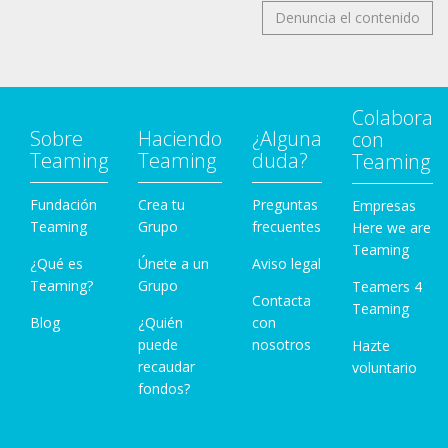
Denuncia el contenido
Colabora
Sobre
Haciendo
¿Alguna
con
Teaming
Teaming
duda?
Teaming
Fundación
Crea tu
Preguntas
Empresas
Teaming
Grupo
frecuentes
Here we are
Teaming
¿Qué es
Únete a un
Aviso legal
Teaming?
Grupo
Teamers 4
Contacta
Teaming
Blog
¿Quién
con
puede
nosotros
Hazte
recaudar
voluntario
fondos?