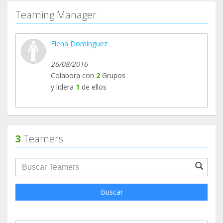
Teaming Manager
Elena Domínguez
26/08/2016
Colabora con
2
Grupos
y lidera
1
de ellos
3
Teamers
groupProfile.searchForm.search.text???
Buscar