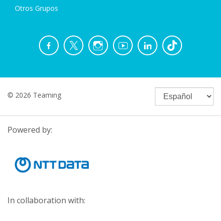
Otros Grupos
© 2026 Teaming
Powered by:
In collaboration with: