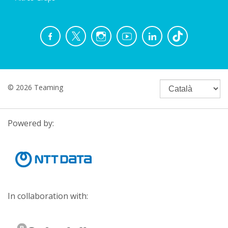
© 2026 Teaming
Powered by:
In collaboration with: