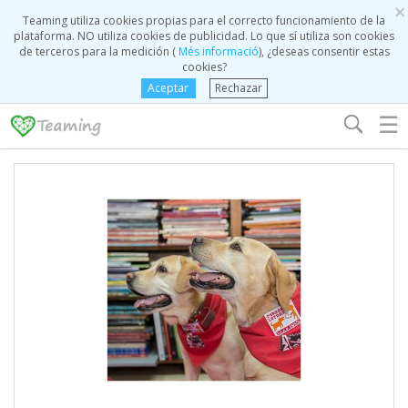
×
Teaming utiliza cookies propias para el correcto funcionamiento de la
plataforma. NO utiliza cookies de publicidad. Lo que sí utiliza son cookies
de terceros para la medición (
Més informació
), ¿deseas consentir estas
cookies?
Aceptar
Rechazar
☰