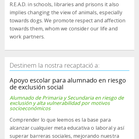
R.E.A.D. in schools, libraries and prisons it also
implies changing the view of animals, especially
towards dogs. We promote respect and affection
towards them, whom we consider our life and
work partners.
Destinem la nostra recaptació a:
Apoyo escolar para alumnado en riesgo
de exclusión social
Alumnado de Primaria y Secundaria en riesgo de
exclusión y alta vulnerabilidad por motivos
socioeconómicos
Comprender lo que leemos es la base para
alcanzar cualquier meta educativa o laboral y así
superar barreras sociales, mejorando nuestra