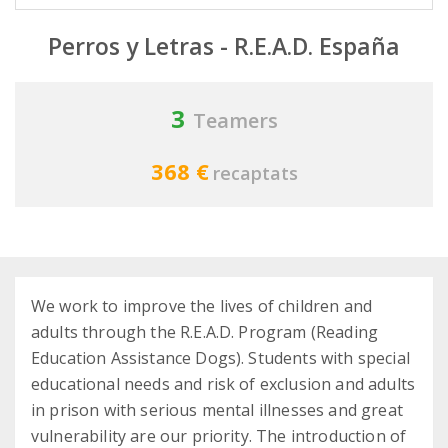
Perros y Letras - R.E.A.D. España
3
Teamers
368 €
recaptats
We work to improve the lives of children and
adults through the R.E.A.D. Program (Reading
Education Assistance Dogs). Students with special
educational needs and risk of exclusion and adults
in prison with serious mental illnesses and great
vulnerability are our priority. The introduction of