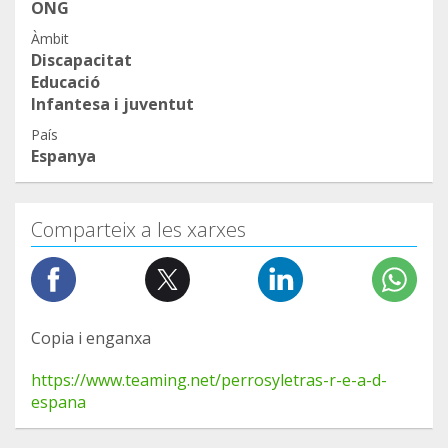
ONG
Àmbit
Discapacitat
Educació
Infantesa i juventut
País
Espanya
Comparteix a les xarxes
Copia i enganxa
https://www.teaming.net/perrosyletras-r-e-a-d-
espana