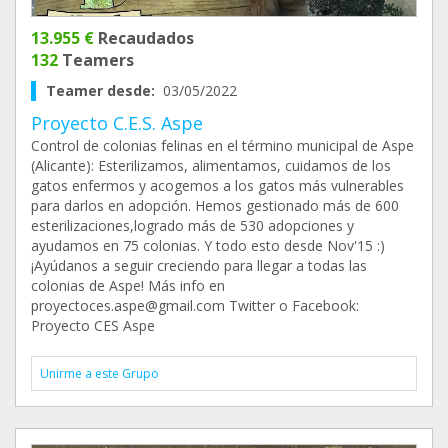
13.955 €
Recaudados
132
Teamers
Teamer desde:
03/05/2022
Proyecto C.E.S. Aspe
Control de colonias felinas en el término municipal de Aspe
(Alicante): Esterilizamos, alimentamos, cuidamos de los
gatos enfermos y acogemos a los gatos más vulnerables
para darlos en adopción. Hemos gestionado más de 600
esterilizaciones,logrado más de 530 adopciones y
ayudamos en 75 colonias. Y todo esto desde Nov'15 :)
¡Ayúdanos a seguir creciendo para llegar a todas las
colonias de Aspe! Más info en
proyectoces.aspe@gmail.com Twitter o Facebook:
Proyecto CES Aspe
Unirme a este Grupo