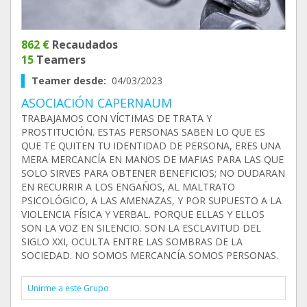
862 €
Recaudados
15
Teamers
Teamer desde:
04/03/2023
ASOCIACIÓN CAPERNAUM
TRABAJAMOS CON VÍCTIMAS DE TRATA Y
PROSTITUCIÓN. ESTAS PERSONAS SABEN LO QUE ES
QUE TE QUITEN TU IDENTIDAD DE PERSONA, ERES UNA
MERA MERCANCÍA EN MANOS DE MAFIAS PARA LAS QUE
SOLO SIRVES PARA OBTENER BENEFICIOS; NO DUDARAN
EN RECURRIR A LOS ENGAÑOS, AL MALTRATO
PSICOLÓGICO, A LAS AMENAZAS, Y POR SUPUESTO A LA
VIOLENCIA FÍSICA Y VERBAL. PORQUE ELLAS Y ELLOS
SON LA VOZ EN SILENCIO. SON LA ESCLAVITUD DEL
SIGLO XXI, OCULTA ENTRE LAS SOMBRAS DE LA
SOCIEDAD. NO SOMOS MERCANCÍA SOMOS PERSONAS.
Unirme a este Grupo