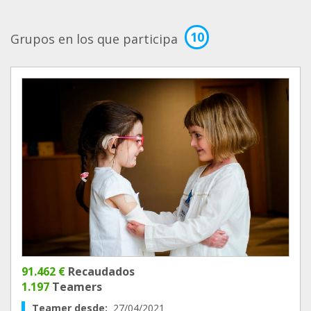
10
Grupos en los que participa
91.462 €
Recaudados
1.197
Teamers
Teamer desde:
27/04/2021