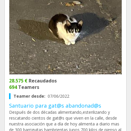
28.575 €
Recaudados
694
Teamers
Teamer desde:
07/06/2022
Santuario para gat@s abandonad@s
Después de dos décadas alimentando,esterilizando y
rescatando cientos de gat@s que viven en la calle, desde
nuestra asociación que a día de hoy alimenta a diario mas
de 300 barriguitas hambrientas (unos 700 kilos de pienso al