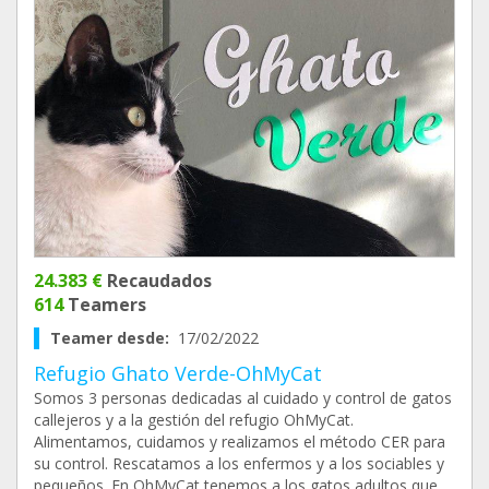
24.383 €
Recaudados
614
Teamers
Teamer desde:
17/02/2022
Refugio Ghato Verde-OhMyCat
Somos 3 personas dedicadas al cuidado y control de gatos
callejeros y a la gestión del refugio OhMyCat.
Alimentamos, cuidamos y realizamos el método CER para
su control. Rescatamos a los enfermos y a los sociables y
pequeños. En OhMyCat tenemos a los gatos adultos que