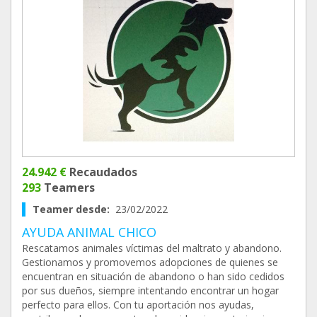
24.942 €
Recaudados
293
Teamers
Teamer desde:
23/02/2022
AYUDA ANIMAL CHICO
Rescatamos animales víctimas del maltrato y abandono.
Gestionamos y promovemos adopciones de quienes se
encuentran en situación de abandono o han sido cedidos
por sus dueños, siempre intentando encontrar un hogar
perfecto para ellos. Con tu aportación nos ayudas,