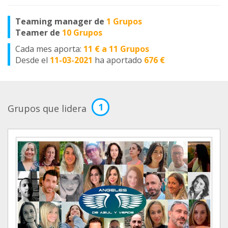
Teaming manager de
1 Grupos
Teamer de
10 Grupos
Cada mes aporta:
11 € a 11 Grupos
Desde el
11-03-2021
ha aportado
676 €
1
Grupos que lidera