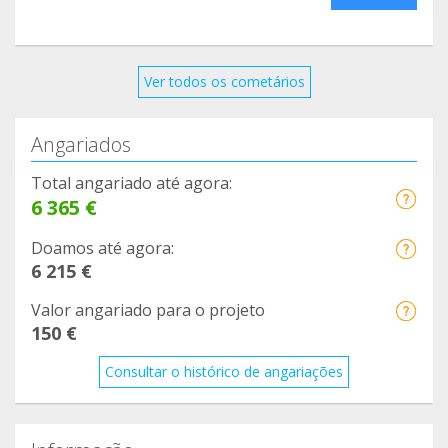
Ver todos os cometários
Angariados
Total angariado até agora:
6 365 €
Doamos até agora:
6 215 €
Valor angariado para o projeto
150 €
Consultar o histórico de angariações