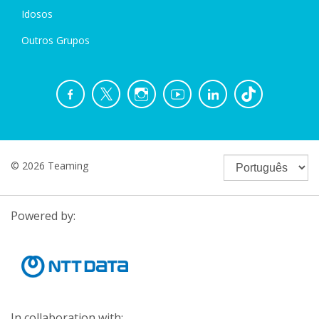
Idosos
Outros Grupos
© 2026 Teaming
Powered by:
In collaboration with: