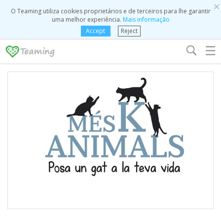
×
O Teaming utiliza cookies proprietários e de terceiros para lhe garantir
uma melhor experiência.
Mais informação
Accept
Reject
☰