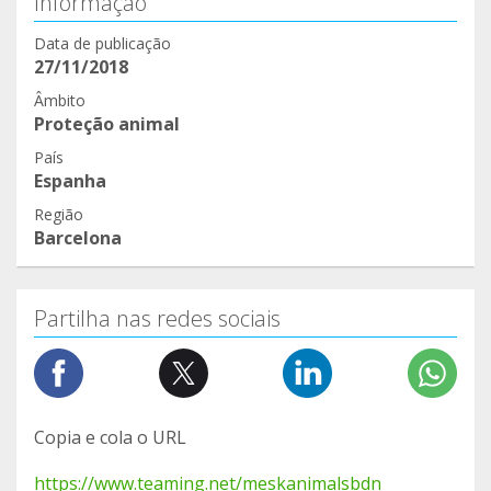
Informação
Data de publicação
27/11/2018
Âmbito
Proteção animal
País
Espanha
Região
Barcelona
Partilha nas redes sociais
Copia e cola o URL
https://www.teaming.net/meskanimalsbdn