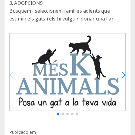
3. ADOPCIONS.
Busquem i seleccionem famílies adients que
estimin els gats i els hi vulguin donar una llar.
Publicado em