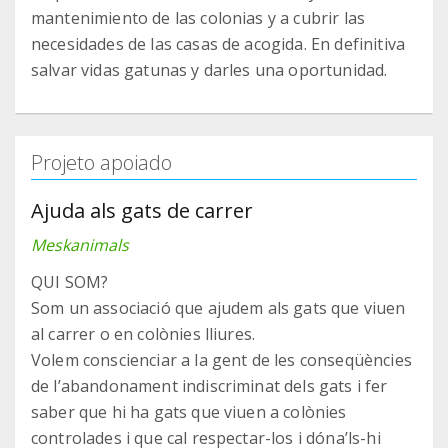
mantenimiento de las colonias y a cubrir las
necesidades de las casas de acogida. En definitiva
salvar vidas gatunas y darles una oportunidad.
Projeto apoiado
Ajuda als gats de carrer
Meskanimals
QUI SOM?
Som un associació que ajudem als gats que viuen
al carrer o en colònies lliures.
Volem conscienciar a la gent de les conseqüències
de l’abandonament indiscriminat dels gats i fer
saber que hi ha gats que viuen a colònies
controlades i que cal respectar-los i dóna’ls-hi