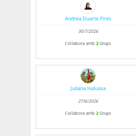
Andrea Duarte Pires
30/7/2026
Col·labora amb
2
Grups
Juliana Haluska
27/6/2026
Col·labora amb
2
Grups