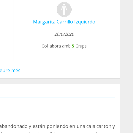
Margarita Carrillo Izquierdo
20/6/2026
Col·labora amb
5
Grups
eure més
 abandonado y están poniendo en una caja carton y