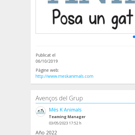
Publicat el
06/10/2019
Pàgine web:
http://www.meskanimals.com
Avenços del Grup
Més K Animals
Teaming Manager
03/05/2023 17:52 h
Año 2022