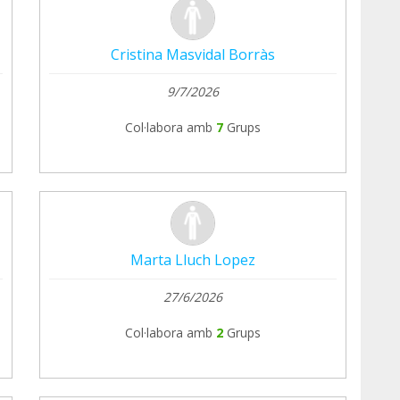
Cristina Masvidal Borràs
9/7/2026
Col·labora amb
7
Grups
Marta Lluch Lopez
27/6/2026
Col·labora amb
2
Grups