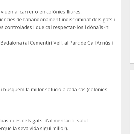
iuen al carrer o en colònies lliures.
üències de l’abandonament indiscriminat dels gats i
s controlades i que cal respectar-los i dóna’ls-hi
Badalona (al Cementiri Vell, al Parc de Ca l’Arnús i
i busquem la millor solució a cada cas (colònies
bàsiques dels gats: d’alimentació, salut
rquè la seva vida sigui millor).