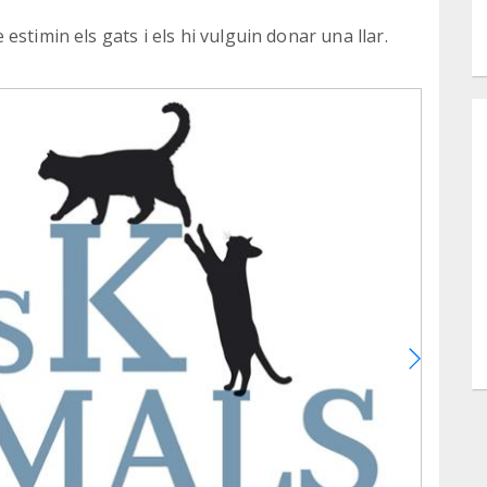
stimin els gats i els hi vulguin donar una llar.