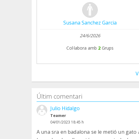
Susana Sanchez Garcia
24/6/2026
Col·labora amb
2
Grups
V
Últim comentari
Julio Hidalgo
Teamer
04/01/2023 18:45 h
A una sra en badalona se le metió un gato