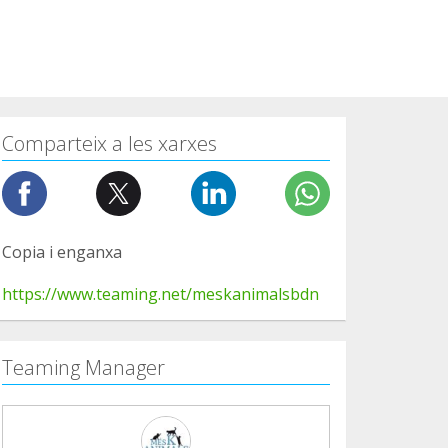
Comparteix a les xarxes
Copia i enganxa
https://www.teaming.net/meskanimalsbdn
Teaming Manager