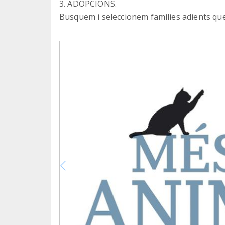
3. ADOPCIONS.
Busquem i seleccionem famílies adients que e