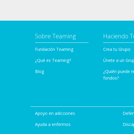
Sobre Teaming
Haciendo 
Fundación Teaming
Crea tu Grupo
¿Qué es Teaming?
Únete a un Gru
Blog
¿Quién puede r
fondos?
Apoyo en adicciones
Defen
Ayuda a enfermos
Disca