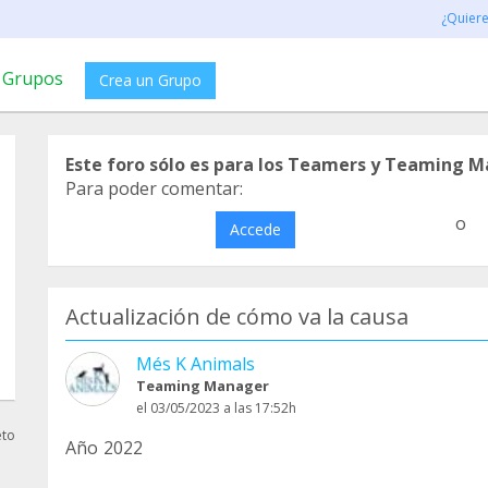
¿Quier
Grupos
Crea un Grupo
Este foro sólo es para los Teamers y Teaming M
Para poder comentar:
o
Accede
Actualización de cómo va la causa
Més K Animals
Teaming Manager
el 03/05/2023 a las 17:52h
eto
Año 2022