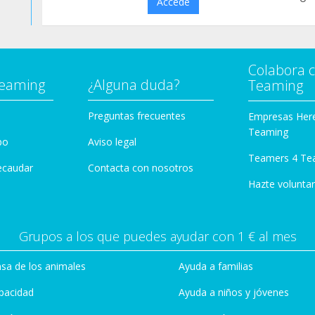
Accede
Colabora 
Teaming
¿Alguna duda?
Teaming
Preguntas frecuentes
Empresas Her
Teaming
po
Aviso legal
Teamers 4 Te
ecaudar
Contacta con nosotros
Hazte voluntar
Grupos a los que puedes ayudar con 1 € al mes
sa de los animales
Ayuda a familias
pacidad
Ayuda a niños y jóvenes