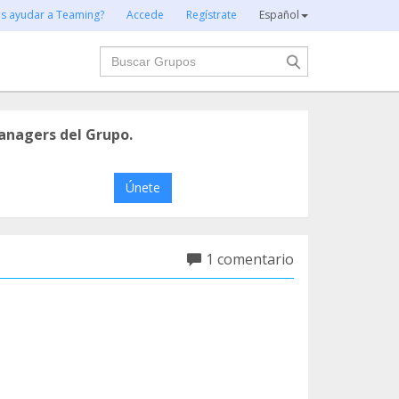
es ayudar a Teaming?
Accede
Regístrate
Español
Buscar
anagers del Grupo.
Únete
1 comentario