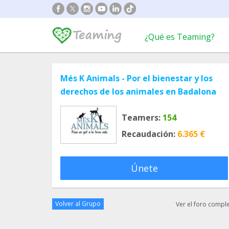
¿Qué es Teaming?
Més K Animals - Por el bienestar y los
derechos de los animales en Badalona
Teamers:
154
Recaudación:
6.365 €
Únete
Volver al Grupo
Ver el foro compl