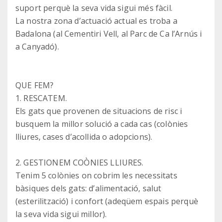
suport perquè la seva vida sigui més fàcil.
La nostra zona d’actuació actual es troba a
Badalona (al Cementiri Vell, al Parc de Ca l’Arnús i
a Canyadó).
QUE FEM?
1. RESCATEM.
Els gats que provenen de situacions de risc i
busquem la millor solució a cada cas (colònies
lliures, cases d’acollida o adopcions).
2. GESTIONEM COÒNIES LLIURES.
Tenim 5 colònies on cobrim les necessitats
bàsiques dels gats: d’alimentació, salut
(esterilització) i confort (adeqüem espais perquè
la seva vida sigui millor).