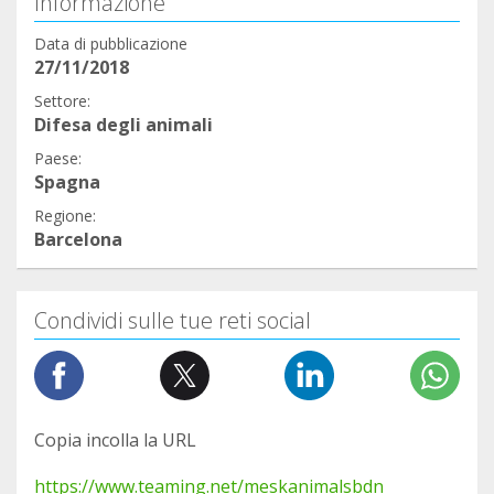
Informazione
Data di pubblicazione
27/11/2018
Settore:
Difesa degli animali
Paese:
Spagna
Regione:
Barcelona
Condividi sulle tue reti social
Copia incolla la URL
https://www.teaming.net/meskanimalsbdn