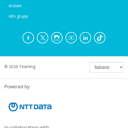
Anziani
Altri gruppi
© 2026 Teaming
Powered by:
In collaboration with: