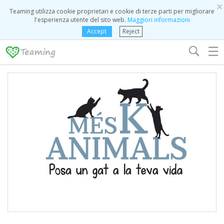
×
Teaming utilizza cookie proprietari e cookie di terze parti per migliorare
l'esperienza utente del sito web.
Maggiori informazioni
Accept
Reject
☰