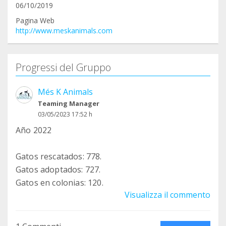
06/10/2019
Pagina Web
http://www.meskanimals.com
Progressi del Gruppo
Més K Animals
Teaming Manager
03/05/2023 17:52 h
Año 2022
Gatos rescatados: 778.
Gatos adoptados: 727.
Gatos en colonias: 120.
Visualizza il commento