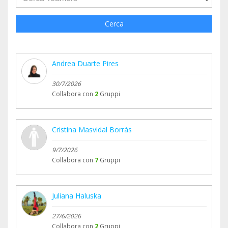
Cerca
Andrea Duarte Pires
30/7/2026
Collabora con
2
Gruppi
Cristina Masvidal Borràs
9/7/2026
Collabora con
7
Gruppi
Juliana Haluska
27/6/2026
Collabora con
2
Gruppi