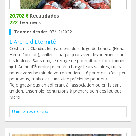
20.702 €
Recaudados
222
Teamers
Teamer desde:
07/12/2022
L'Arche d'Eternité
Costica et Claudiu, les gardiens du refuge de Lénuta (Elena
Elena Dorojan), veillent chaque jour avec dévouement sur
les loulous. Sans eux, le refuge ne pourrait pas fonctionner.
❤️ L'Arche d'Éternité prend en charge leurs salaires, mais
nous avons besoin de votre soutien. 1 € par mois, c'est peu
pour vous, mais c'est une aide précieuse pour eux.
Rejoignez-nous en adhérant à l'association ou en faisant
un don. Ensemble, continuons à prendre soin des loulous.
Merci !
Unirme a este Grupo