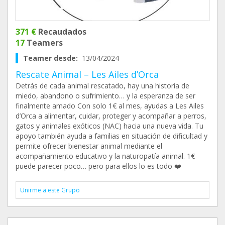
371 €
Recaudados
17
Teamers
Teamer desde:
13/04/2024
Rescate Animal – Les Ailes d’Orca
Detrás de cada animal rescatado, hay una historia de
miedo, abandono o sufrimiento… y la esperanza de ser
finalmente amado Con solo 1€ al mes, ayudas a Les Ailes
d’Orca a alimentar, cuidar, proteger y acompañar a perros,
gatos y animales exóticos (NAC) hacia una nueva vida. Tu
apoyo también ayuda a familias en situación de dificultad y
permite ofrecer bienestar animal mediante el
acompañamiento educativo y la naturopatía animal. 1€
puede parecer poco… pero para ellos lo es todo ❤️
Unirme a este Grupo