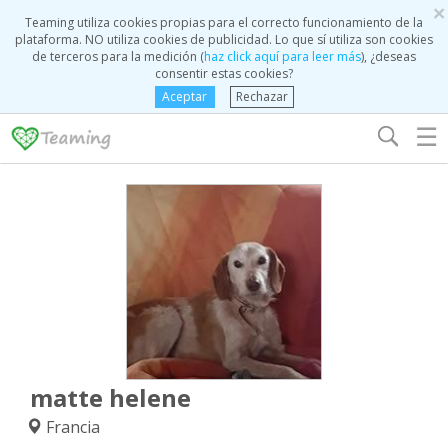
×
Teaming utiliza cookies propias para el correcto funcionamiento de la
plataforma. NO utiliza cookies de publicidad. Lo que sí utiliza son cookies
de terceros para la medición (
haz click aquí para leer más
), ¿deseas
consentir estas cookies?
Aceptar
Rechazar
☰
matte helene
Francia