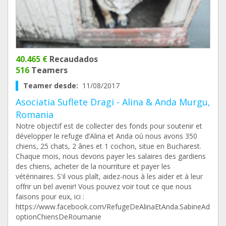
40.465 €
Recaudados
516
Teamers
Teamer desde:
11/08/2017
Asociatia Suflete Dragi - Alina & Anda Murgu,
Romania
Notre objectif est de collecter des fonds pour soutenir et
développer le refuge d’Alina et Anda où nous avons 350
chiens, 25 chats, 2 ânes et 1 cochon, situe en Bucharest.
Chaque mois, nous devons payer les salaires des gardiens
des chiens, acheter de la nourriture et payer les
vétérinaires. S'il vous plaît, aidez-nous à les aider et à leur
offrir un bel avenir! Vous pouvez voir tout ce que nous
faisons pour eux, ici :
https://www.facebook.com/RefugeDeAlinaEtAnda.SabineAd
optionChiensDeRoumanie