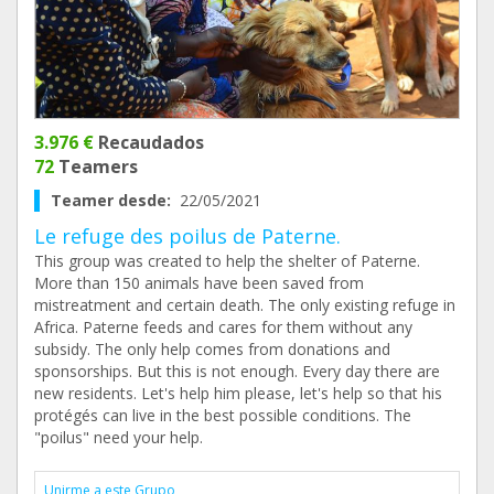
3.976 €
Recaudados
72
Teamers
Teamer desde:
22/05/2021
Le refuge des poilus de Paterne.
This group was created to help the shelter of Paterne.
More than 150 animals have been saved from
mistreatment and certain death. The only existing refuge in
Africa. Paterne feeds and cares for them without any
subsidy. The only help comes from donations and
sponsorships. But this is not enough. Every day there are
new residents. Let's help him please, let's help so that his
protégés can live in the best possible conditions. The
"poilus" need your help.
Unirme a este Grupo