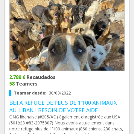
2.789 €
Recaudados
58
Teamers
Teamer desde:
30/08/2022
BETA REFUGE DE PLUS DE 1'100 ANIMAUX
AU LIBAN ! BESOIN DE VOTRE AIDE !
ONG libanaise (#205/AD) également enregistrée aux USA
(501(c)3 #83-2075807) Nous avons actuellement dans
notre refuge plus de 1'100 animaux (860 chiens, 230 chats,