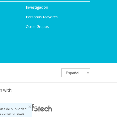
Investigación
Personas Mayores
Otros Grupos
n with:
×
kies de publicidad.
s consentir estas