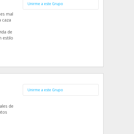
Unirme a este Grupo
les mal
a caza
ida de
 estilo
Unirme a este Grupo
ales de
ntos