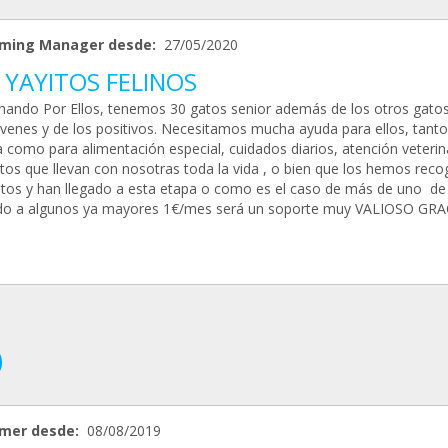
ming Manager desde:
27/05/2020
 YAYITOS FELINOS
hando Por Ellos, tenemos 30 gatos senior además de los otros gatos
venes y de los positivos. Necesitamos mucha ayuda para ellos, tanto
 como para alimentación especial, cuidados diarios, atención veterina
tos que llevan con nosotras toda la vida , o bien que los hemos reco
ltos y han llegado a esta etapa o como es el caso de más de uno de
do a algunos ya mayores 1€/mes será un soporte muy VALIOSO GRA
mer desde:
08/08/2019