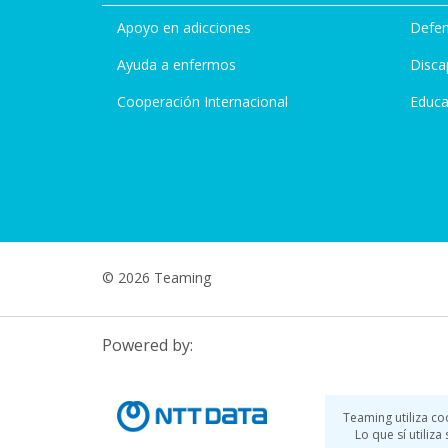
Apoyo en adicciones
Defen
Ayuda a enfermos
Disca
Cooperación Internacional
Educa
© 2026 Teaming
Powered by:
Teaming utiliza co
Lo que sí utiliz