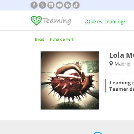
¿Qué es Teaming?
Inicio
Ficha de Perfil
Lola M
Madrid,
Teaming 
Teamer d