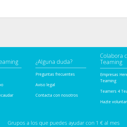
Colabora 
Teaming
¿Alguna duda?
Teaming
Preguntas frecuentes
Empresas Her
Teaming
po
Aviso legal
Teamers 4 Te
ecaudar
Contacta con nosotros
Hazte voluntar
Grupos a los que puedes ayudar con 1 € al mes