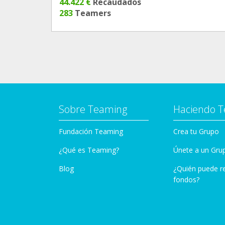
44.422 €
Recaudados
283
Teamers
Sobre Teaming
Haciendo 
Fundación Teaming
Crea tu Grupo
¿Qué es Teaming?
Únete a un Gru
Blog
¿Quién puede r
fondos?