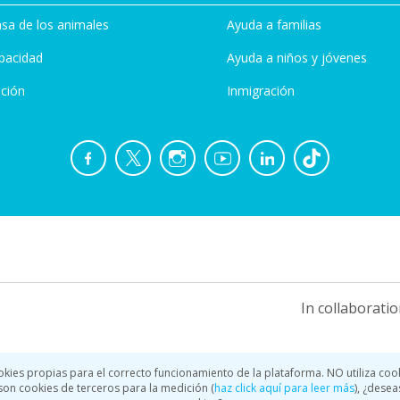
sa de los animales
Ayuda a familias
pacidad
Ayuda a niños y jóvenes
ción
Inmigración
In collaboratio
okies propias para el correcto funcionamiento de la plataforma. NO utiliza coo
a son cookies de terceros para la medición (
haz click aquí para leer más
), ¿desea