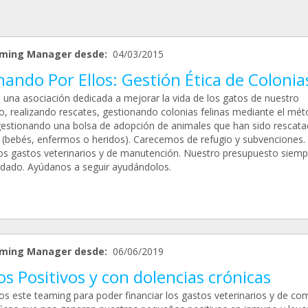
ming Manager desde:
04/03/2015
ando Por Ellos: Gestión Ética de Colonia
una asociación dedicada a mejorar la vida de los gatos de nuestro
o, realizando rescates, gestionando colonias felinas mediante el mé
 gestionando una bolsa de adopción de animales que han sido rescat
le (bebés, enfermos o heridos). Carecemos de refugio y subvenciones.
los gastos veterinarios y de manutención. Nuestro presupuesto siemp
dado. Ayúdanos a seguir ayudándolos.
ming Manager desde:
06/06/2019
s Positivos y con dolencias crónicas
s este teaming para poder financiar los gastos veterinarios y de co