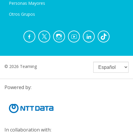
Personas Mayores
Otros Grupos
© 2026 Teaming
Powered by:
In collaboration with: