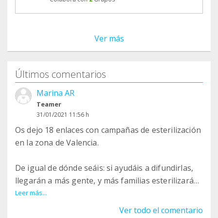
Ver más
Últimos comentarios
Marina AR
Teamer
31/01/2021 11:56 h
Os dejo 18 enlaces con campañas de esterilización
en la zona de Valencia.
De igual de dónde seáis: si ayudáis a difundirlas,
llegarán a más gente, y más familias esterilizarán
a sus peludos.
Leer más...
Ver todo el comentario