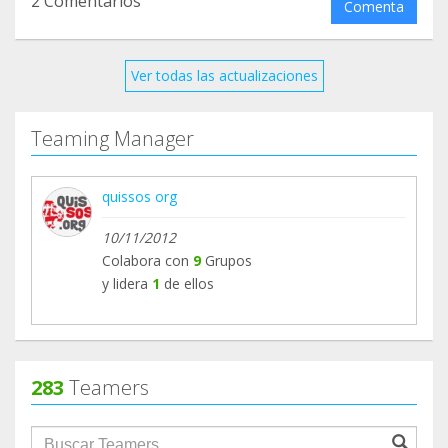
2 Comentarios
Comenta
Ver todas las actualizaciones
Teaming Manager
quissos org
10/11/2012
Colabora con
9
Grupos
y lidera
1
de ellos
283
Teamers
groupProfile.searchForm.search.text???