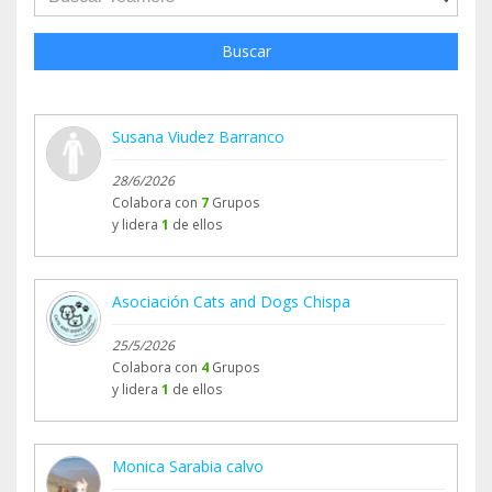
Buscar
Susana Viudez Barranco
28/6/2026
Colabora con
7
Grupos
y lidera
1
de ellos
Asociación Cats and Dogs Chispa
25/5/2026
Colabora con
4
Grupos
y lidera
1
de ellos
Monica Sarabia calvo