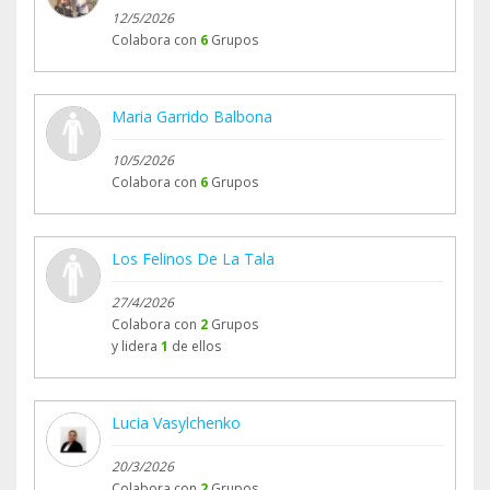
12/5/2026
Colabora con
6
Grupos
Maria Garrido Balbona
10/5/2026
Colabora con
6
Grupos
Los Felinos De La Tala
27/4/2026
Colabora con
2
Grupos
y lidera
1
de ellos
Lucia Vasylchenko
20/3/2026
Colabora con
2
Grupos