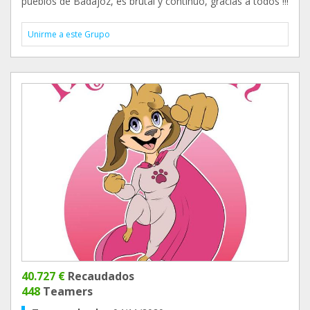
pueblos de Badajoz, es brutal y continuo, gracias a todos !!!
Unirme a este Grupo
40.727 €
Recaudados
448
Teamers