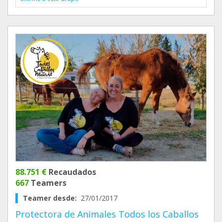
88.751 €
Recaudados
667
Teamers
Teamer desde:
27/01/2017
Protectora de Animales Todos los Caballos