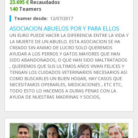
23.695 €
Recaudados
140
Teamers
Teamer desde:
12/07/2017
ASOCIACION ABUELOS POR Y PARA ELLOS
UN EURO PUEDE HACER LA DIFERENCIA ENTRE LA VIDA Y
LA MUERTE DE UN ABUELO. ESTA ASOCIACION SE HA
CREADO SIN ANIMO DE LUCRO SOLO QUEREMOS
AYUDAR A LOS PERROS Y GATOS MAYORES QUE HAN
SIDO ABANDONADOS, O QUE HAN SIDO MALTRATADOS
, QUEREMOS QUE SUS ULTIMOS AÑOS VIVAN FELICES Y
TENGAN LOS CUIDADOS VETERINARIOS NECESARIOS ASI
COMO BUSCARLES UN BUEN HOGAR, HAY CASOS QUE
NECESITAMOS OPERARLES, MEDICACIONES , ETC ETC,
TODO ESTO LO HACEMOS A DURAS PENAS CON LA
AYUDA DE NUESTRAS MADRINAS Y SOCIOS,