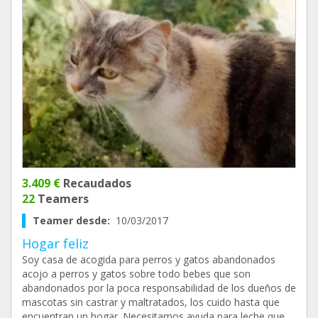
3.409 €
Recaudados
22
Teamers
Teamer desde:
10/03/2017
Hogar feliz
Soy casa de acogida para perros y gatos abandonados
acojo a perros y gatos sobre todo bebes que son
abandonados por la poca responsabilidad de los dueños de
mascotas sin castrar y maltratados, los cuido hasta que
encuentran un hogar. Necesitamos ayuda para leche que