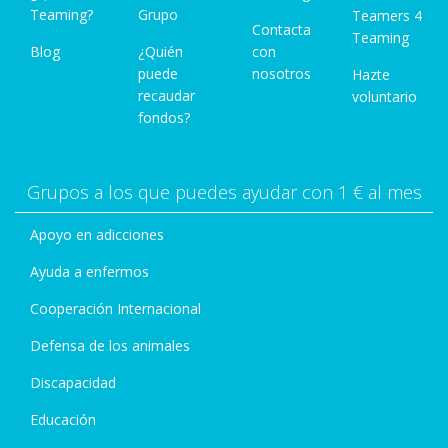
Teaming?
Grupo
Teamers 4
Contacta
Teaming
Blog
¿Quién
con
puede
nosotros
Hazte
recaudar
voluntario
fondos?
Grupos a los que puedes ayudar con 1 € al mes
Apoyo en adicciones
Ayuda a enfermos
Cooperación Internacional
Defensa de los animales
Discapacidad
Educación