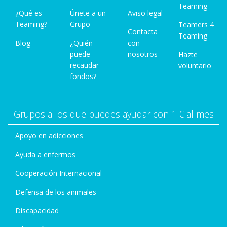
Teaming
¿Qué es
Únete a un
Aviso legal
Teaming?
Grupo
Teamers 4
Contacta
Teaming
Blog
¿Quién
con
puede
nosotros
Hazte
recaudar
voluntario
fondos?
Grupos a los que puedes ayudar con 1 € al mes
Apoyo en adicciones
Ayuda a enfermos
Cooperación Internacional
Defensa de los animales
Discapacidad