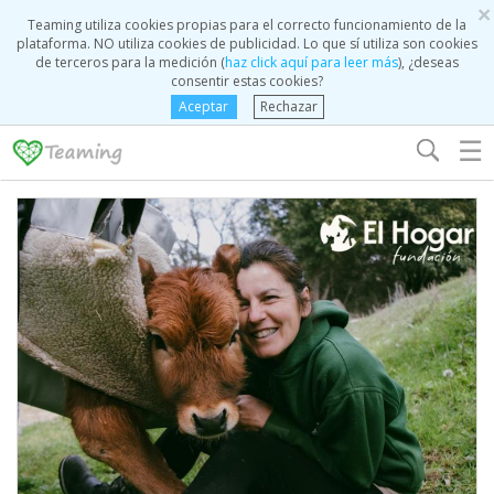
×
Teaming utiliza cookies propias para el correcto funcionamiento de la
plataforma. NO utiliza cookies de publicidad. Lo que sí utiliza son cookies
de terceros para la medición (
haz click aquí para leer más
), ¿deseas
consentir estas cookies?
Aceptar
Rechazar
☰