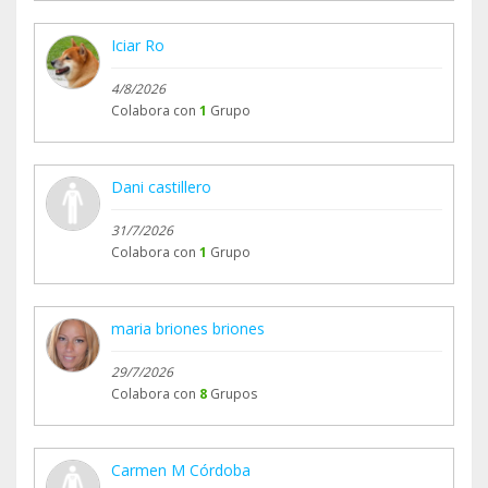
Iciar Ro
4/8/2026
Colabora con
1
Grupo
Dani castillero
31/7/2026
Colabora con
1
Grupo
maria briones briones
29/7/2026
Colabora con
8
Grupos
Carmen M Córdoba