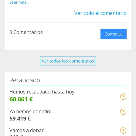
PARA LOS ANIMALES.
Leer más...
Ver todo el comentario
0 Comentarios
Comenta
Ver todos los comentarios
Recaudado
Hemos recaudado hasta hoy:
60.061 €
Ya hemos donado:
59.419 €
Vamos a donar: