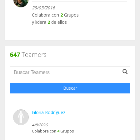
29/03/2016
Colabora con
2
Grupos
y lidera
2
de ellos
647
Teamers
groupProfile.searchForm.search.text???
Buscar
Gloria Rodríguez
4/8/2026
Colabora con
4
Grupos