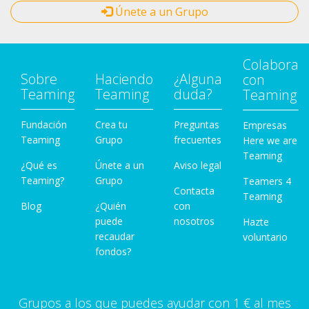
Únete a un Grupo
Colabora
Sobre
Haciendo
¿Alguna
con
Teaming
Teaming
duda?
Teaming
Fundación
Crea tu
Preguntas
Empresas
Teaming
Grupo
frecuentes
Here we are
Teaming
¿Qué es
Únete a un
Aviso legal
Teaming?
Grupo
Teamers 4
Contacta
Teaming
Blog
¿Quién
con
puede
nosotros
Hazte
recaudar
voluntario
fondos?
Grupos a los que puedes ayudar con 1 € al mes