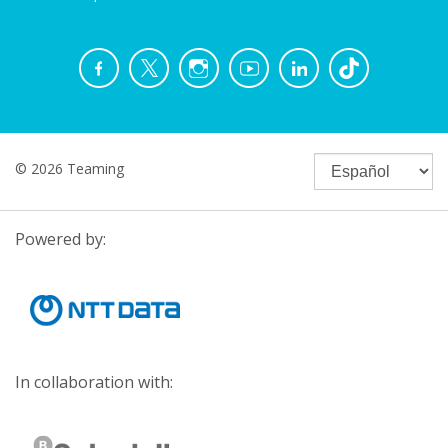
© 2026 Teaming
Powered by:
In collaboration with: