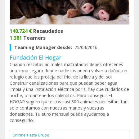
140.724 €
Recaudados
1.381
Teamers
Teaming Manager desde:
25/04/2016
Fundación El Hogar
Cuando rescatas animales maltratados debes ofrecerles
una zona segura donde nadie los pueda volver a dañar, un
refugio que los proteja del frío, de la lluvia y del sol.
Construir canalizaciones para que puedan beber agua
limpia y una instalación eléctrica por si hay que cuidarlos de
noche, o mantenerlos calentitos. Para conseguir EL
HOGAR seguro que estos casi 300 animales necesitan, tan
solo contamos con nuestras manos y vuestras
donaciones. Tu euro mensual puede ayudarnos a
conseguirlo.
Unirme a este Grupo