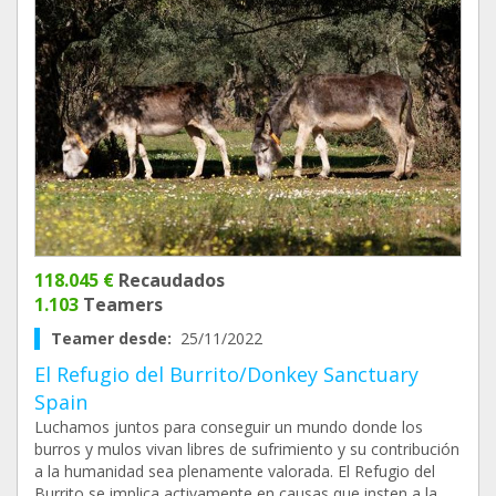
118.045 €
Recaudados
1.103
Teamers
Teamer desde:
25/11/2022
El Refugio del Burrito/Donkey Sanctuary
Spain
Luchamos juntos para conseguir un mundo donde los
burros y mulos vivan libres de sufrimiento y su contribución
a la humanidad sea plenamente valorada. El Refugio del
Burrito se implica activamente en causas que insten a la