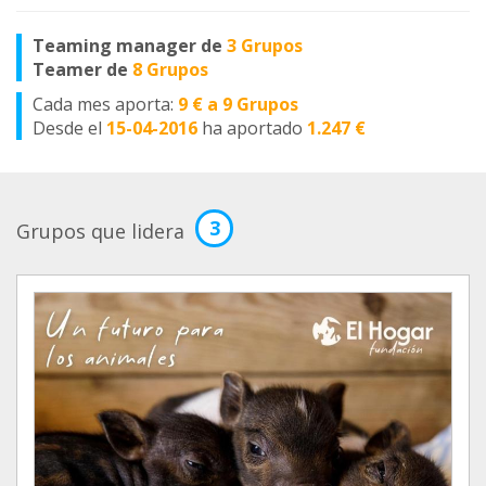
Teaming manager de
3 Grupos
Teamer de
8 Grupos
Cada mes aporta:
9 € a 9 Grupos
Desde el
15-04-2016
ha aportado
1.247 €
3
Grupos que lidera