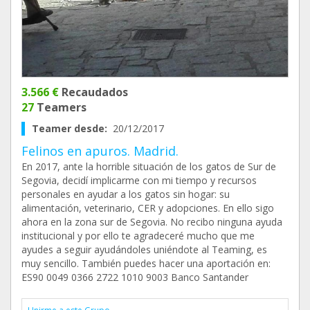
3.566 €
Recaudados
27
Teamers
Teamer desde:
20/12/2017
Felinos en apuros. Madrid.
En 2017, ante la horrible situación de los gatos de Sur de
Segovia, decidí implicarme con mi tiempo y recursos
personales en ayudar a los gatos sin hogar: su
alimentación, veterinario, CER y adopciones. En ello sigo
ahora en la zona sur de Segovia. No recibo ninguna ayuda
institucional y por ello te agradeceré mucho que me
ayudes a seguir ayudándoles uniéndote al Teaming, es
muy sencillo. También puedes hacer una aportación en:
ES90 0049 0366 2722 1010 9003 Banco Santander