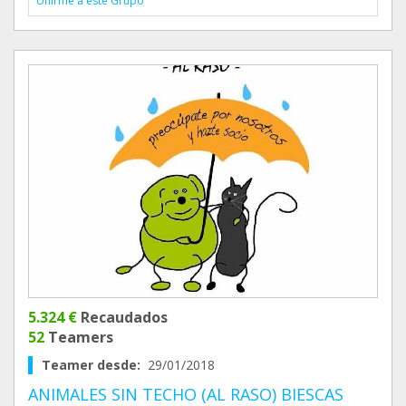
Unirme a este Grupo
5.324 €
Recaudados
52
Teamers
Teamer desde:
29/01/2018
ANIMALES SIN TECHO (AL RASO) BIESCAS