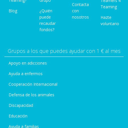
Teaming?
Grupo
Teamers 4
Contacta
Teaming
Blog
¿Quién
con
puede
nosotros
Hazte
recaudar
voluntario
fondos?
Grupos a los que puedes ayudar con 1 € al mes
Apoyo en adicciones
Ayuda a enfermos
Cooperación Internacional
Defensa de los animales
Discapacidad
Educación
Ayuda a familias