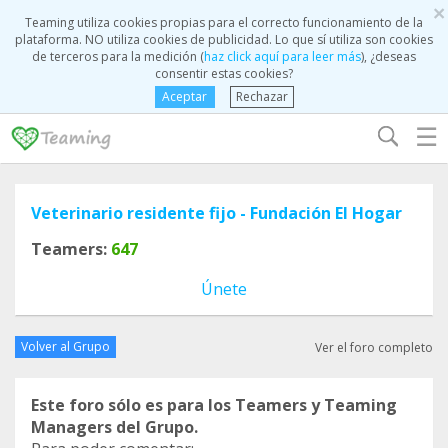
×
Teaming utiliza cookies propias para el correcto funcionamiento de la
plataforma. NO utiliza cookies de publicidad. Lo que sí utiliza son cookies
de terceros para la medición (
haz click aquí para leer más
), ¿deseas
consentir estas cookies?
Aceptar
Rechazar
☰
Veterinario residente fijo - Fundación El Hogar
Teamers:
647
Únete
Volver al Grupo
Ver el foro completo
Este foro sólo es para los Teamers y Teaming
Managers del Grupo.