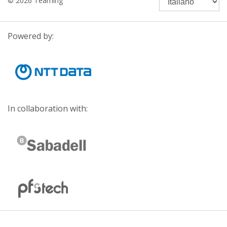
© 2026 Teaming
Powered by:
In collaboration with: