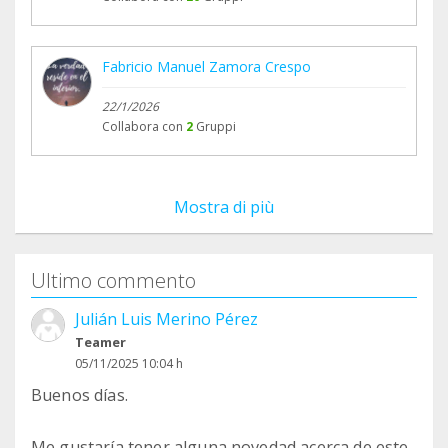
Fabricio Manuel Zamora Crespo
22/1/2026
Collabora con
2
Gruppi
Mostra di più
Ultimo commento
Julián Luis Merino Pérez
Teamer
05/11/2025 10:04 h
Buenos días.
Me gustaría tener alguna novedad acerca de este