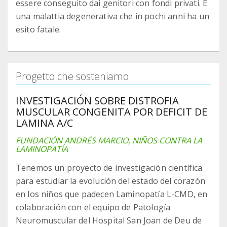
essere conseguito dai genitori con fondi privati. È
una malattia degenerativa che in pochi anni ha un
esito fatale.
Progetto che sosteniamo
INVESTIGACIÓN SOBRE DISTROFIA
MUSCULAR CONGENITA POR DEFICIT DE
LAMINA A/C
FUNDACIÓN ANDRÉS MARCIO, NIÑOS CONTRA LA
LAMINOPATÍA
Tenemos un proyecto de investigación científica
para estudiar la evolución del estado del corazón
en los niños que padecen Laminopatía L-CMD, en
colaboración con el equipo de Patología
Neuromuscular del Hospital San Joan de Deu de