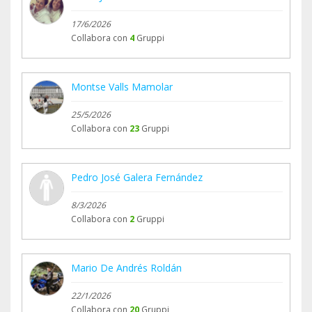
17/6/2026
Collabora con
4
Gruppi
Montse Valls Mamolar
25/5/2026
Collabora con
23
Gruppi
Pedro José Galera Fernández
8/3/2026
Collabora con
2
Gruppi
Mario De Andrés Roldán
22/1/2026
Collabora con
20
Gruppi