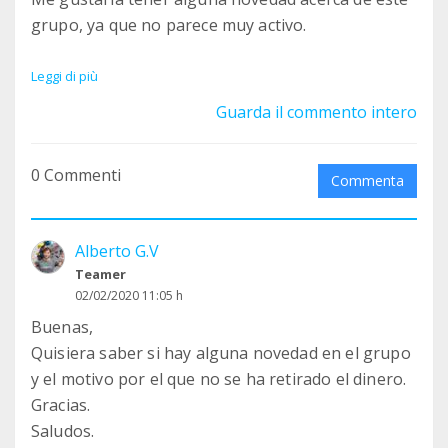
grupo, ya que no parece muy activo.
Muchas gracias.
Leggi di più
Guarda il commento intero
0 Commenti
Commenta
Alberto G.V
Teamer
02/02/2020 11:05 h
Buenas,
Quisiera saber si hay alguna novedad en el grupo
y el motivo por el que no se ha retirado el dinero.
Gracias.
Saludos.