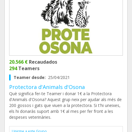
20.566 €
Recaudados
294
Teamers
Teamer desde:
25/04/2021
Protectora d'Animals d'Osona
Què significa fer-te Teamer i donar 1€ a la Protectora
d'Animals d'Osona? Aquest grup neix per ajudar als més de
200 gossos i gats que viuen a la protectora. Si t'hi uneixes,
els hi donaràs suport amb 1€ al mes per fer front a les
despeses veterinàries.
Unirme a este Grupo