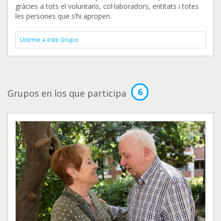
gràcies a tots el voluntaris, col·laboradors, entitats i totes
les persones que s’hi apropen.
Unirme a este Grupo
6
Grupos en los que participa