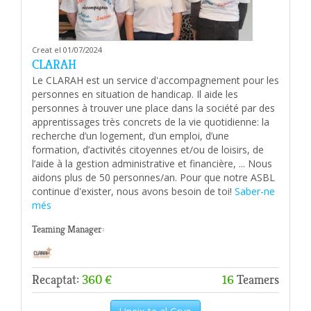
Creat el 01/07/2024
CLARAH
Le CLARAH est un service d'accompagnement pour les
personnes en situation de handicap. Il aide les
personnes à trouver une place dans la société par des
apprentissages très concrets de la vie quotidienne: la
recherche d’un logement, d’un emploi, d’une
formation, d’activités citoyennes et/ou de loisirs, de
l’aide à la gestion administrative et financière, ... Nous
aidons plus de 50 personnes/an. Pour que notre ASBL
continue d'exister, nous avons besoin de toi!
Saber-ne
més
Teaming Manager:
Recaptat:
360 €
16
Teamers