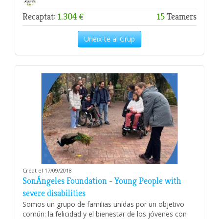
Recaptat:
1.304 €
15
Teamers
Uneix-te al Grup
Creat el 17/09/2018
SonÁngeles Foundation - Young People with
severe disabilities
Somos un grupo de familias unidas por un objetivo
común: la felicidad y el bienestar de los jóvenes con