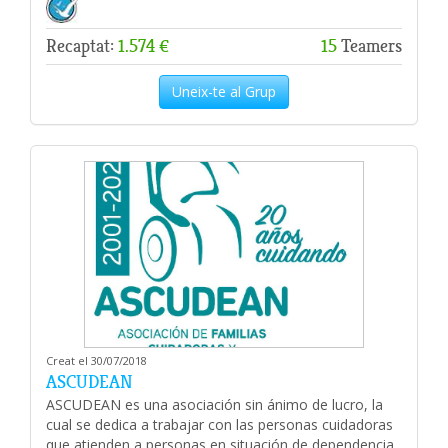
Recaptat:
1.574 €
15
Teamers
Uneix-te al Grup
Creat el 30/07/2018
ASCUDEAN
ASCUDEAN es una asociación sin ánimo de lucro, la
cual se dedica a trabajar con las personas cuidadoras
que atienden a personas en situación de dependencia