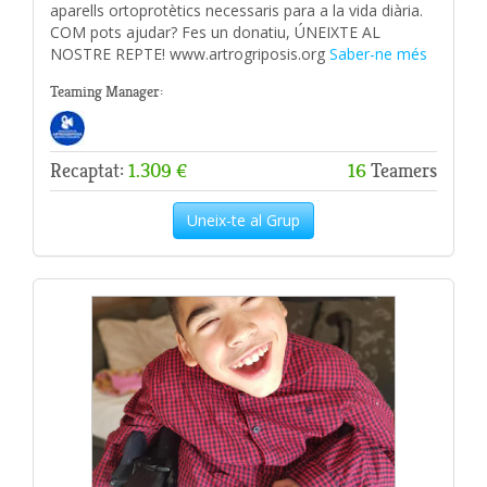
aparells ortoprotètics necessaris para a la vida diària.
COM pots ajudar? Fes un donatiu, ÚNEIXTE AL
NOSTRE REPTE! www.artrogriposis.org
Saber-ne més
Teaming Manager:
Recaptat:
1.309 €
16
Teamers
Uneix-te al Grup