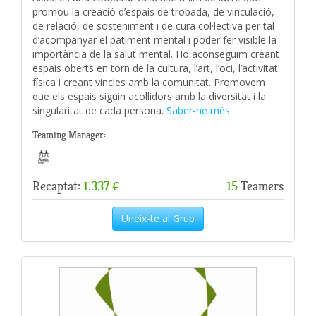
promou la creació d’espais de trobada, de vinculació,
de relació, de sosteniment i de cura col·lectiva per tal
d’acompanyar el patiment mental i poder fer visible la
importància de la salut mental. Ho aconseguim creant
espais oberts en torn de la cultura, l’art, l’oci, l’activitat
física i creant vincles amb la comunitat. Promovem
que els espais siguin acollidors amb la diversitat i la
singularitat de cada persona.
Saber-ne més
Teaming Manager:
Recaptat:
1.337 €
15
Teamers
Uneix-te al Grup