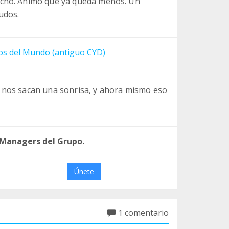
ucho. Ánimo que ya queda menos. Un
udos.
los del Mundo (antiguo CYD)
s nos sacan una sonrisa, y ahora mismo eso
 Managers del Grupo.
Únete
1 comentario