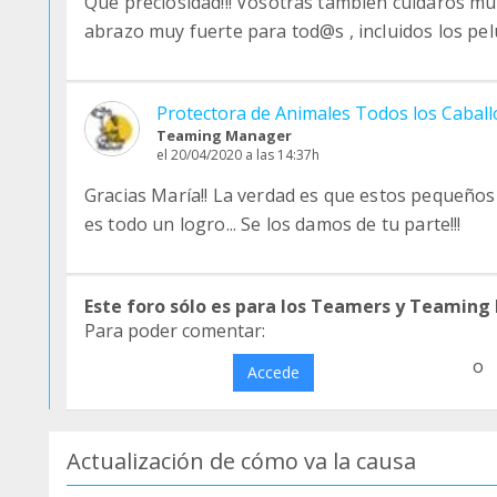
Qué preciosidad!!! Vosotras también cuidaros m
abrazo muy fuerte para tod@s , incluidos los pel
Protectora de Animales Todos los Cabal
Teaming Manager
el 20/04/2020 a las 14:37h
Gracias María!! La verdad es que estos pequeño
es todo un logro... Se los damos de tu parte!!!
Este foro sólo es para los Teamers y Teaming
Para poder comentar:
o
Accede
Actualización de cómo va la causa