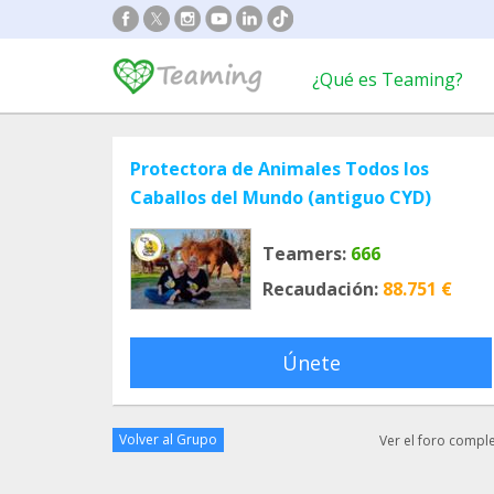
¿Qué es Teaming?
Protectora de Animales Todos los
Caballos del Mundo (antiguo CYD)
Teamers:
666
Recaudación:
88.751 €
Únete
Volver al Grupo
Ver el foro compl