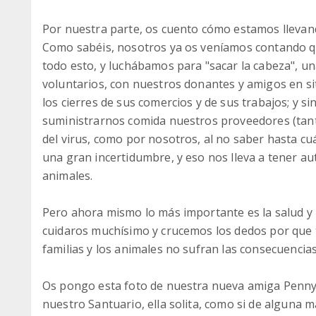
Por nuestra parte, os cuento cómo estamos llevand
Como sabéis, nosotros ya os veníamos contando qu
todo esto, y luchábamos para "sacar la cabeza", un
voluntarios, con nuestros donantes y amigos en s
los cierres de sus comercios y de sus trabajos; y 
suministrarnos comida nuestros proveedores (tant
del virus, como por nosotros, al no saber hasta 
una gran incertidumbre, y eso nos lleva a tener a
animales.
Pero ahora mismo lo más importante es la salud y 
cuidaros muchísimo y crucemos los dedos por que t
familias y los animales no sufran las consecuencias
Os pongo esta foto de nuestra nueva amiga Penny
nuestro Santuario, ella solita, como si de alguna 