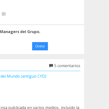
:)))
 Managers del Grupo.
Únete
5 comentarios
s del Mundo (antiguo CYD)
sa publicada en varios medios, incluido la