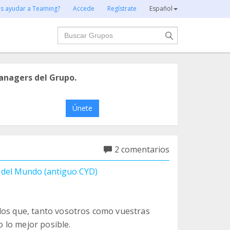
es ayudar a Teaming?
Accede
Regístrate
Español
Buscar
anagers del Grupo.
Únete
2 comentarios
s del Mundo (antiguo CYD)
dos que, tanto vosotros como vuestras
o lo mejor posible.