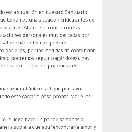
o esta situación en nuestro Santuario:
e teníamos una situación crítica antes de
a vez más. Ahora, sin contar con los
ituaciones personales muy delicadas por
sin saber cuánto tiempo podrán
o por ellos, por las medidas de contención
cuándo podremos seguir pagándoles), hay
uténtica preocupación por nuestros
mantener el ánimo, así que por favor,
odo este calvario pase pronto, y que las
.
, que llegó hace un par de semanas a
manera supiera que aquí encontraría amor y