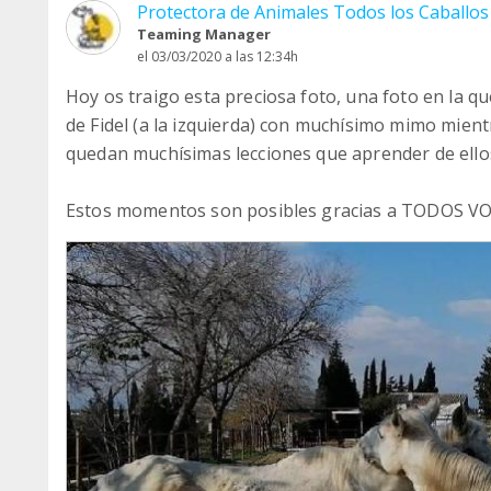
Protectora de Animales Todos los Caballo
Teaming Manager
el 03/03/2020 a las 12:34h
Hoy os traigo esta preciosa foto, una foto en la qu
de Fidel (a la izquierda) con muchísimo mimo mien
quedan muchísimas lecciones que aprender de ellos
Estos momentos son posibles gracias a TODOS VOS