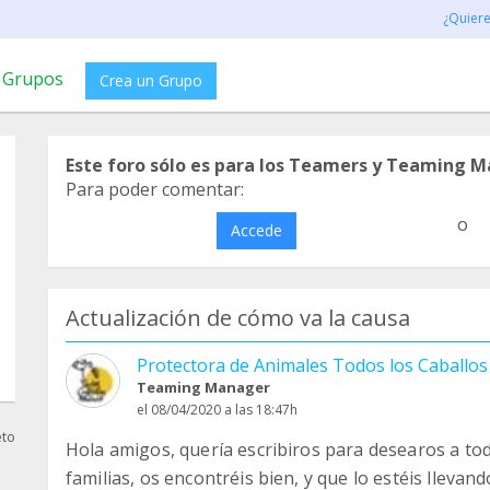
¿Quier
Grupos
Crea un Grupo
Este foro sólo es para los Teamers y Teaming M
Para poder comentar:
o
Accede
Actualización de cómo va la causa
Protectora de Animales Todos los Caballo
Teaming Manager
el 08/04/2020 a las 18:47h
eto
Hola amigos, quería escribiros para desearos a to
familias, os encontréis bien, y que lo estéis llevand