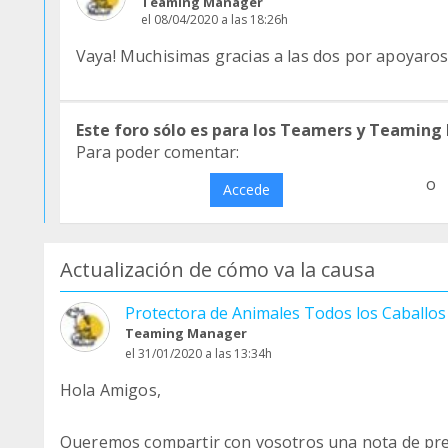
Teaming Manager
el 08/04/2020 a las 18:26h
Vaya! Muchisimas gracias a las dos por apoyaros 
Este foro sólo es para los Teamers y Teaming
Para poder comentar:
o
Accede
Actualización de cómo va la causa
Protectora de Animales Todos los Caballo
Teaming Manager
el 31/01/2020 a las 13:34h
Hola Amigos,
Queremos compartir con vosotros una nota de pren