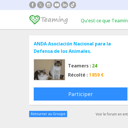
Qu'est-ce que Teamin
ANDA Asociación Nacional para la
Defensa de los Animales.
Teamers :
24
Récolté :
1 859 €
Participer
Retourner au Groupe
Voir le forum en ent