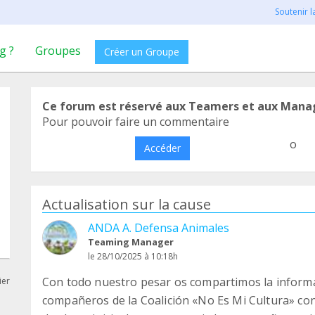
Soutenir 
g ?
Groupes
Créer un Groupe
Ce forum est réservé aux Teamers et aux Mana
Pour pouvoir faire un commentaire
o
Accéder
Actualisation sur la cause
ANDA A. Defensa Animales
Teaming Manager
le 28/10/2025 à 10:18h
Con todo nuestro pesar os compartimos la inform
ier
compañeros de la Coalición «No Es Mi Cultura» con