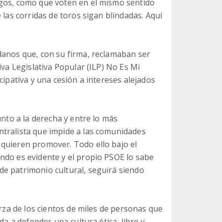
igos, como que voten en el mismo sentido
 las corridas de toros sigan blindadas. Aquí
danos que, con su firma, reclamaban ser
iva Legislativa Popular (ILP) No Es Mi
cipativa y una cesión a intereses alejados
unto a la derecha y entre lo más
ntralista que impide a las comunidades
quieren promover. Todo ello bajo el
ndo es evidente y el propio PSOE lo sabe
e patrimonio cultural, seguirá siendo
erza de los cientos de miles de personas que
da a defender una cultura ética, libre y