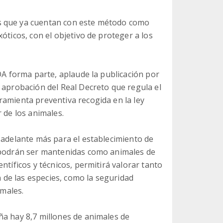
s que ya cuentan con este método como
óticos, con el objetivo de proteger a los
NDA forma parte, aplaude la publicación por
 aprobación del Real Decreto que regula el
ramienta preventiva recogida en la ley
 de los animales.
 adelante más para el establecimiento de
e podrán ser mantenidas como animales de
ntíficos y técnicos, permitirá valorar tanto
n de las especies, como la seguridad
imales.
ña hay 8,7 millones de animales de