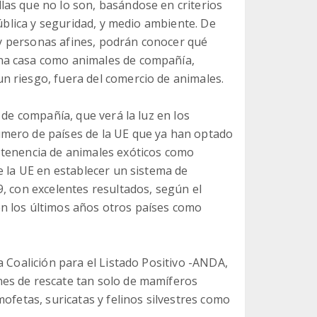
as que no lo son, basándose en criterios
pública y seguridad, y medio ambiente. De
s y personas afines, podrán conocer qué
na casa como animales de compañía,
 riesgo, fuera del comercio de animales.
 de compañía, que verá la luz en los
mero de países de la UE que ya han optado
 tenencia de animales exóticos como
e la UE en establecer un sistema de
, con excelentes resultados, según el
n los últimos años otros países como
a Coalición para el Listado Positivo -ANDA,
es de rescate tan solo de mamíferos
ofetas, suricatas y felinos silvestres como