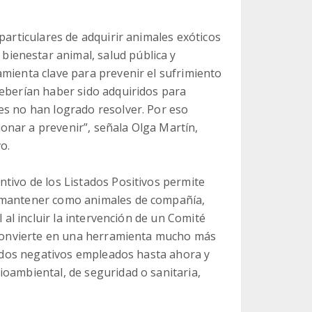
particulares de adquirir animales exóticos
ienestar animal, salud pública y
amienta clave para prevenir el sufrimiento
deberían haber sido adquiridos para
es no han logrado resolver. Por eso
nar a prevenir”, señala Olga Martín,
o.
tivo de los Listados Positivos permite
n mantener como animales de compañía,
l al incluir la intervención de un Comité
s convierte en una herramienta mucho más
stados negativos empleados hasta ahora y
ioambiental, de seguridad o sanitaria,