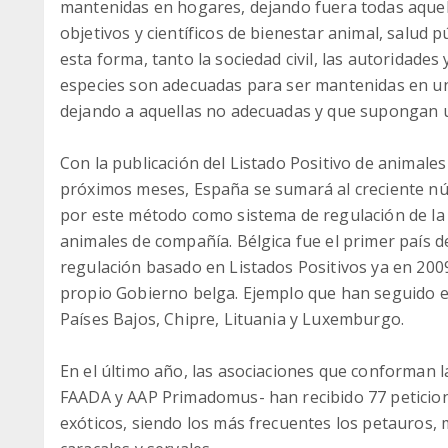
mantenidas en hogares, dejando fuera todas aquell
objetivos y científicos de bienestar animal, salud 
esta forma, tanto la sociedad civil, las autoridade
especies son adecuadas para ser mantenidas en u
dejando a aquellas no adecuadas y que supongan un
Con la publicación del Listado Positivo de animales
próximos meses, España se sumará al creciente nú
por este método como sistema de regulación de la
animales de compañía. Bélgica fue el primer país d
regulación basado en Listados Positivos ya en 2009
propio Gobierno belga. Ejemplo que han seguido e
Países Bajos, Chipre, Lituania y Luxemburgo.
En el último año, las asociaciones que conforman l
FAADA y AAP Primadomus- han recibido 77 peticion
exóticos, siendo los más frecuentes los petauros, m