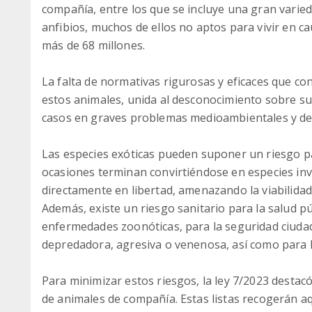
compañía, entre los que se incluye una gran varied
anfibios, muchos de ellos no aptos para vivir en cau
más de 68 millones.
La falta de normativas rigurosas y eficaces que con
estos animales, unida al desconocimiento sobre 
casos en graves problemas medioambientales y de 
Las especies exóticas pueden suponer un riesgo p
ocasiones terminan convirtiéndose en especies in
directamente en libertad, amenazando la viabilidad 
Además, existe un riesgo sanitario para la salud p
enfermedades zoonóticas, para la seguridad ciuda
depredadora, agresiva o venenosa, así como para l
Para minimizar estos riesgos, la ley 7/2023 destacó
de animales de compañía. Estas listas recogerán a