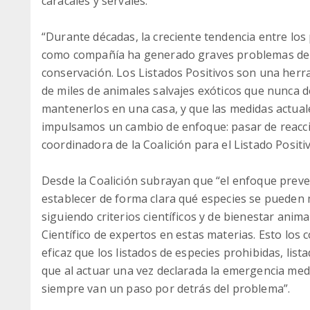
caracales y servales.
“Durante décadas, la creciente tendencia entre los 
como compañía ha generado graves problemas de b
conservación. Los Listados Positivos son una herr
de miles de animales salvajes exóticos que nunca 
mantenerlos en una casa, y que las medidas actual
impulsamos un cambio de enfoque: pasar de reaccio
coordinadora de la Coalición para el Listado Positiv
Desde la Coalición subrayan que “el enfoque preven
establecer de forma clara qué especies se puede
siguiendo criterios científicos y de bienestar anima
Científico de expertos en estas materias. Esto lo
eficaz que los listados de especies prohibidas, li
que al actuar una vez declarada la emergencia med
siempre van un paso por detrás del problema”.