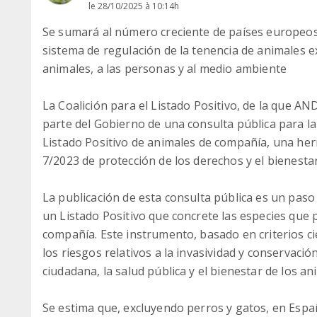
le 28/10/2025 à 10:14h
Se sumará al número creciente de países europeo
sistema de regulación de la tenencia de animales ex
animales, a las personas y al medio ambiente
La Coalición para el Listado Positivo, de la que A
parte del Gobierno de una consulta pública para la
Listado Positivo de animales de compañía, una her
7/2023 de protección de los derechos y el bienestar
La publicación de esta consulta pública es un paso
un Listado Positivo que concrete las especies qu
compañía. Este instrumento, basado en criterios cie
los riesgos relativos a la invasividad y conservació
ciudadana, la salud pública y el bienestar de los an
Se estima que, excluyendo perros y gatos, en Espa