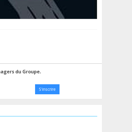
nagers du Groupe.
S'inscrire