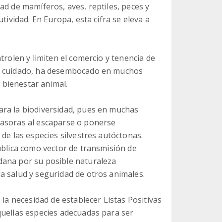
ad de mamíferos, aves, reptiles, peces y
tividad. En Europa, esta cifra se eleva a
trolen y limiten el comercio y tenencia de
su cuidado, ha desembocado en muchos
bienestar animal.
ara la biodiversidad, pues en muchas
vasoras al escaparse o ponerse
de las especies silvestres autóctonas.
ública como vector de transmisión de
dana por su posible naturaleza
a salud y seguridad de otros animales.
 la necesidad de establecer Listas Positivas
quellas especies adecuadas para ser