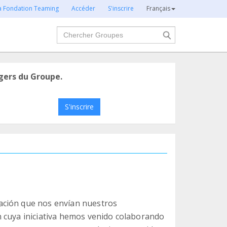
la Fondation Teaming
Accéder
S'inscrire
Français
Chercher
gers du Groupe.
S'inscrire
ación que nos envían nuestros
 cuya iniciativa hemos venido colaborando