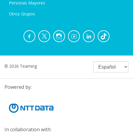
Personas Mayores
Otros Grupos
© 2026 Teaming
Powered by:
In collaboration with: