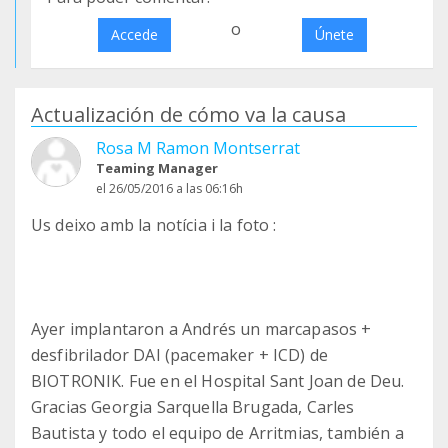
o
Accede
Únete
Actualización de cómo va la causa
Rosa M Ramon Montserrat
Teaming Manager
el 26/05/2016 a las 06:16h
Us deixo amb la notícia i la foto :
Ayer implantaron a Andrés un marcapasos +
desfibrilador DAI (pacemaker + ICD) de
BIOTRONIK. Fue en el Hospital Sant Joan de Deu.
Gracias Georgia Sarquella Brugada, Carles
Bautista y todo el equipo de Arritmias, también a