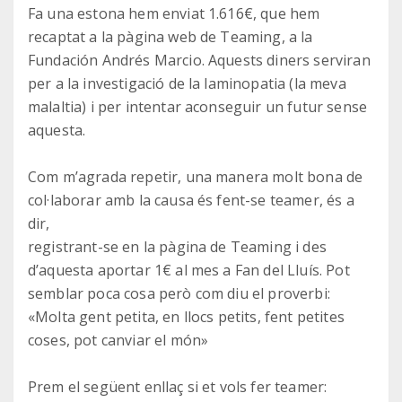
Fa una estona hem enviat 1.616€, que hem
recaptat a la pàgina web de Teaming, a la
Fundación Andrés Marcio. Aquests diners serviran
per a la investigació de la laminopatia (la meva
malaltia) i per intentar aconseguir un futur sense
aquesta.
Com m’agrada repetir, una manera molt bona de
col·laborar amb la causa és fent-se teamer, és a
dir,
registrant-se en la pàgina de Teaming i des
d’aquesta aportar 1€ al mes a Fan del Lluís. Pot
semblar poca cosa però com diu el proverbi:
«Molta gent petita, en llocs petits, fent petites
coses, pot canviar el món»
Prem el següent enllaç si et vols fer teamer: