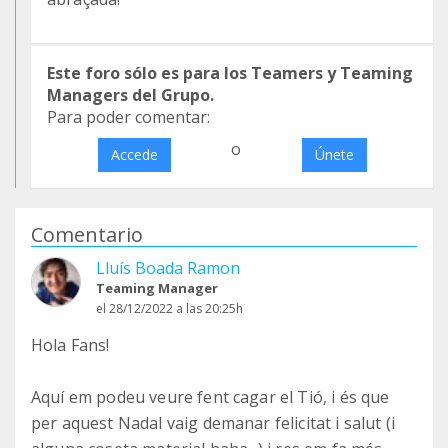
Este foro sólo es para los Teamers y Teaming
Managers del Grupo.
Para poder comentar:
o
Accede
Únete
Comentario
Lluís Boada Ramon
Teaming Manager
el 28/12/2022 a las 20:25h
Hola Fans!
Aquí em podeu veure fent cagar el Tió, i és que
per aquest Nadal vaig demanar felicitat i salut (i