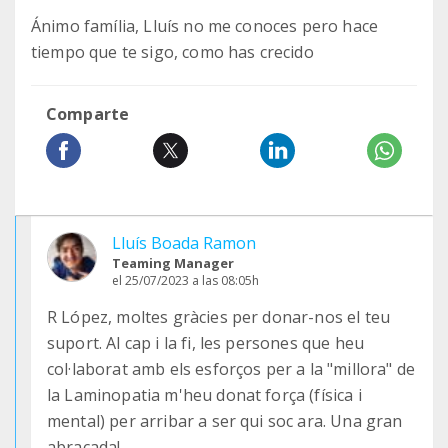
Ánimo família, Lluís no me conoces pero hace
tiempo que te sigo, como has crecido
Comparte
Lluís Boada Ramon
Teaming Manager
el 25/07/2023 a las 08:05h
R López, moltes gràcies per donar-nos el teu
suport. Al cap i la fi, les persones que heu
col·laborat amb els esforços per a la "millora" de
la Laminopatia m'heu donat força (física i
mental) per arribar a ser qui soc ara. Una gran
abraçada!