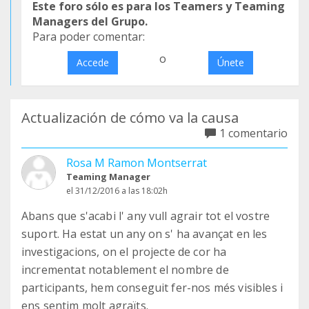
Este foro sólo es para los Teamers y Teaming
Managers del Grupo.
Para poder comentar:
o
Accede
Únete
Actualización de cómo va la causa
1 comentario
Rosa M Ramon Montserrat
Teaming Manager
el 31/12/2016 a las 18:02h
Abans que s'acabi l' any vull agrair tot el vostre
suport. Ha estat un any on s' ha avançat en les
investigacions, on el projecte de cor ha
incrementat notablement el nombre de
participants, hem conseguit fer-nos més visibles i
ens sentim molt agraïts.