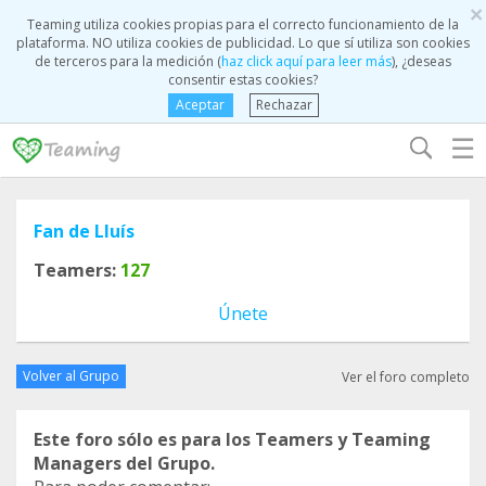
×
Teaming utiliza cookies propias para el correcto funcionamiento de la
plataforma. NO utiliza cookies de publicidad. Lo que sí utiliza son cookies
de terceros para la medición (
haz click aquí para leer más
), ¿deseas
consentir estas cookies?
Aceptar
Rechazar
☰
Fan de Lluís
Teamers:
127
Únete
Volver al Grupo
Ver el foro completo
Este foro sólo es para los Teamers y Teaming
Managers del Grupo.