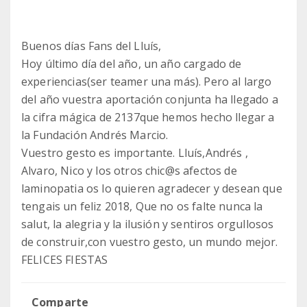
Buenos días Fans del Lluís,
Hoy último día del año, un año cargado de
experiencias(ser teamer una más). Pero al largo
del año vuestra aportación conjunta ha llegado a
la cifra mágica de 2137que hemos hecho llegar a
la Fundación Andrés Marcio.
Vuestro gesto es importante. Lluís,Andrés ,
Alvaro, Nico y los otros chic@s afectos de
laminopatia os lo quieren agradecer y desean que
tengais un feliz 2018, Que no os falte nunca la
salut, la alegria y la ilusión y sentiros orgullosos
de construir,con vuestro gesto, un mundo mejor.
FELICES FIESTAS
Comparte