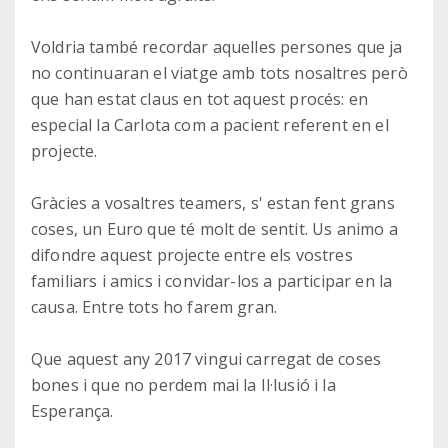
Voldria també recordar aquelles persones que ja
no continuaran el viatge amb tots nosaltres però
que han estat claus en tot aquest procés: en
especial la Carlota com a pacient referent en el
projecte.
Gràcies a vosaltres teamers, s' estan fent grans
coses, un Euro que té molt de sentit. Us animo a
difondre aquest projecte entre els vostres
familiars i amics i convidar-los a participar en la
causa. Entre tots ho farem gran.
Que aquest any 2017 vingui carregat de coses
bones i que no perdem mai la Il·lusió i la
Esperança.