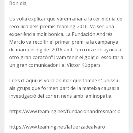
Bon dia,
Us volia explicar que vàrem anar a la cerimònia de
recollida dels premis teaming 2016. Va ser una
experiència molt bonica. La Fundación Andrés
Marcio va recollir el primer premi a la campanya
de marqueting del 2016 amb "un corazón ayuda a
otro gran corazón" i vam tenir el goig d' escoltar a
un gran comunicador i al Victor Küppers.
I des d' aquí us volia animar que també s' uníssiu
als grups que formen part de la mateixa causa:la
investigació del cor en nens amb laminopatia.
https://www.teaming.net/fundacionandresmarcio
https://www.teaming.net/lafuerzadealvaro