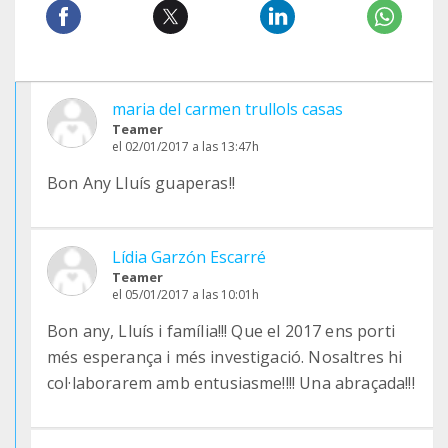
maria del carmen trullols casas
Teamer
el 02/01/2017 a las 13:47h
Bon Any Lluís guaperas!!
Lídia Garzón Escarré
Teamer
el 05/01/2017 a las 10:01h
Bon any, Lluís i família!!! Que el 2017 ens porti
més esperança i més investigació. Nosaltres hi
col·laborarem amb entusiasme!!!! Una abraçada!!!