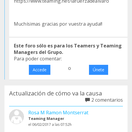
https://www.teaming.net/lafuerzadealvaro
Muchísimas gracias por vuestra ayuda!!
Este foro sólo es para los Teamers y Teaming
Managers del Grupo.
Para poder comentar:
o
Accede
Únete
Actualización de cómo va la causa
2 comentarios
Rosa M Ramon Montserrat
Teaming Manager
el 06/02/2017 a las 07:52h