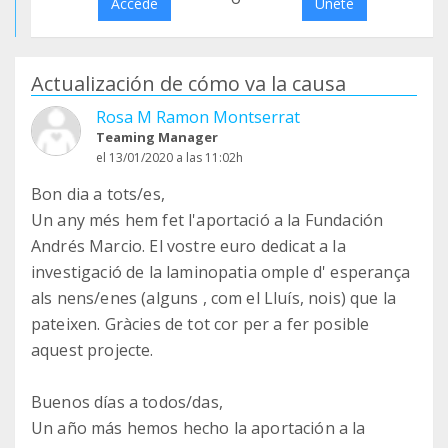
Accede
Únete
Actualización de cómo va la causa
Rosa M Ramon Montserrat
Teaming Manager
el 13/01/2020 a las 11:02h
Bon dia a tots/es,
Un any més hem fet l'aportació a la Fundación
Andrés Marcio. El vostre euro dedicat a la
investigació de la laminopatia omple d' esperança
als nens/enes (alguns , com el Lluís, nois) que la
pateixen. Gràcies de tot cor per a fer posible
aquest projecte.
Buenos días a todos/das,
Un año más hemos hecho la aportación a la