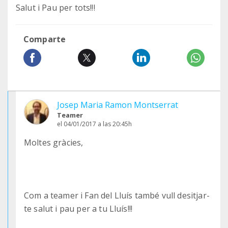
Salut i Pau per tots!!!
Comparte
Josep Maria Ramon Montserrat
Teamer
el 04/01/2017 a las 20:45h
Moltes gràcies,
Com a teamer i Fan del Lluís també vull desitjar-
te salut i pau per a tu Lluís!!!