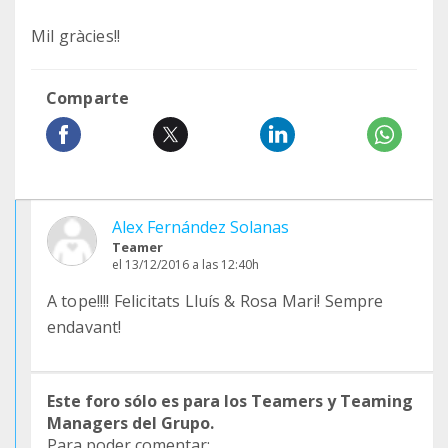
Mil gràcies!!
Comparte
Alex Fernández Solanas
Teamer
el 13/12/2016 a las 12:40h
A tope!!!! Felicitats Lluís & Rosa Mari! Sempre
endavant!
Este foro sólo es para los Teamers y Teaming
Managers del Grupo.
Para poder comentar: