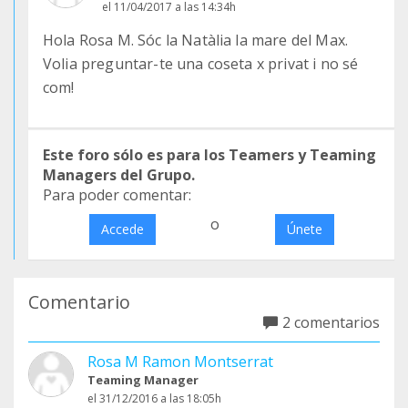
el 11/04/2017 a las 14:34h
Hola Rosa M. Sóc la Natàlia la mare del Max.
Volia preguntar-te una coseta x privat i no sé
com!
Este foro sólo es para los Teamers y Teaming
Managers del Grupo.
Para poder comentar:
o
Accede
Únete
Comentario
2 comentarios
Rosa M Ramon Montserrat
Teaming Manager
el 31/12/2016 a las 18:05h