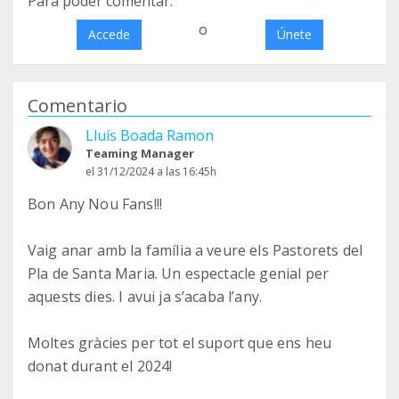
Para poder comentar:
o
Accede
Únete
Comentario
Lluís Boada Ramon
Teaming Manager
el 31/12/2024 a las 16:45h
Bon Any Nou Fans!!!
Vaig anar amb la família a veure els Pastorets del
Pla de Santa Maria. Un espectacle genial per
aquests dies. I avui ja s’acaba l’any.
Moltes gràcies per tot el suport que ens heu
donat durant el 2024!