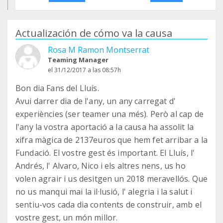
Actualización de cómo va la causa
Rosa M Ramon Montserrat
Teaming Manager
el 31/12/2017 a las 08:57h
Bon dia Fans del Lluís.
Avui darrer dia de l'any, un any carregat d'
experiències (ser teamer una més). Però al cap de
l'any la vostra aportació a la causa ha assolit la
xifra màgica de 2137euros que hem fet arribar a la
Fundació. El vostre gest és important. El Lluís, l'
Andrés, l' Alvaro, Nico i els altres nens, us ho
volen agrair i us desitgen un 2018 meravellós. Que
no us manqui mai la il·lusió, l' alegria i la salut i
sentiu-vos cada dia contents de construir, amb el
vostre gest, un món millor.