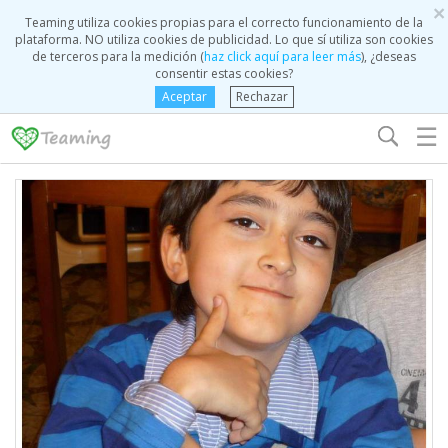
×
Teaming utiliza cookies propias para el correcto funcionamiento de la
plataforma. NO utiliza cookies de publicidad. Lo que sí utiliza son cookies
de terceros para la medición (
haz click aquí para leer más
), ¿deseas
consentir estas cookies?
Aceptar
Rechazar
☰