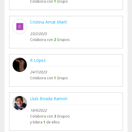
Colabora con
1
Grupo
Cristina Amat Martí
23/2/2025
Colabora con
2
Grupos
R López
24/7/2023
Colabora con
1
Grupo
Lluís Boada Ramon
18/9/2022
Colabora con
3
Grupos
y lidera
1
de ellos