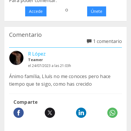
Para poder comentar:
o
Accede
Únete
Comentario
1 comentario
R López
Teamer
el 24/07/2023 a las 21:03h
Ánimo família, Lluís no me conoces pero hace
tiempo que te sigo, como has crecido
Comparte