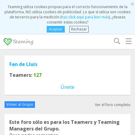
×
Teaming utiliza cookies propias para el correcto funcionamiento de la
plataforma. NO utiliza cookies de publicidad. Lo que sí utiliza son cookies
de terceros para la medición (
haz click aquí para leer más
), ¿deseas
consentir estas cookies?
Aceptar
Rechazar
☰
Fan de Lluís
Teamers:
127
Únete
Volver al Grupo
Ver el foro completo
Este foro sólo es para los Teamers y Teaming
Managers del Grupo.