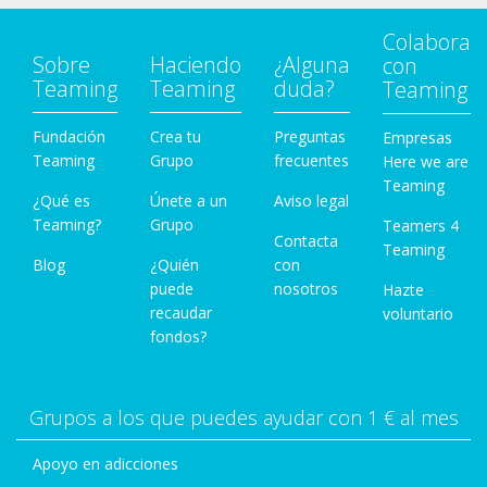
Colabora
Sobre
Haciendo
¿Alguna
con
Teaming
Teaming
duda?
Teaming
Fundación
Crea tu
Preguntas
Empresas
Teaming
Grupo
frecuentes
Here we are
Teaming
¿Qué es
Únete a un
Aviso legal
Teaming?
Grupo
Teamers 4
Contacta
Teaming
Blog
¿Quién
con
puede
nosotros
Hazte
recaudar
voluntario
fondos?
Grupos a los que puedes ayudar con 1 € al mes
Apoyo en adicciones