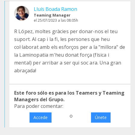
Lluís Boada Ramon
Teaming Manager
el 25/07/2023 a las 08:05h
R López, moltes gràcies per donar-nos el teu
suport. Al cap i la fi, les persones que heu
col·laborat amb els esforços per a la "millora" de
la Laminopatia m'heu donat força (física i
mental) per arribar a ser qui soc ara. Una gran
abraçada!
Este foro sólo es para los Teamers y Teaming
Managers del Grupo.
Para poder comentar:
o
Accede
Únete