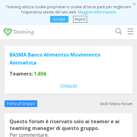
×
Teaming utilizza cookie proprietari e cookie di terze parti per migliorare
l'esperienza utente del sito web.
Maggiori informazioni
Accept
Reject
☰
BASMA Banco Alimentos Movimiento
Animalista
Teamers:
1.656
Unisciti
Torna al Gruppo
Vedi l'intero forum
Questo forum è riservato solo ai teamer e ai
teaming manager di questo gruppo.
Per commentare: