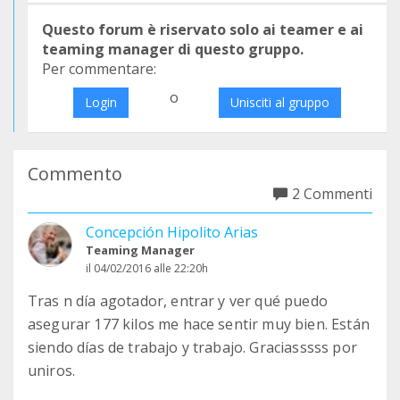
Questo forum è riservato solo ai teamer e ai
teaming manager di questo gruppo.
Per commentare:
o
Login
Unisciti al gruppo
Commento
2 Commenti
Concepción Hipolito Arias
Teaming Manager
il 04/02/2016 alle 22:20h
Tras n día agotador, entrar y ver qué puedo
asegurar 177 kilos me hace sentir muy bien. Están
siendo días de trabajo y trabajo. Graciasssss por
uniros.