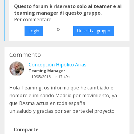
Questo forum è riservato solo ai teamer e ai
teaming manager di questo gruppo.
Per commentare:
o
Login
Unisciti al gruppo
Commento
Concepción Hipolito Arias
Teaming Manager
il 10/05/2016 alle 17:49h
Hola Teaming, os informo que he cambiado el
nombre eliminando Madrid por movimiento, ya
que BAsma actua en toda españa
un saludo y gracias por ser parte del proyecto
Comparte