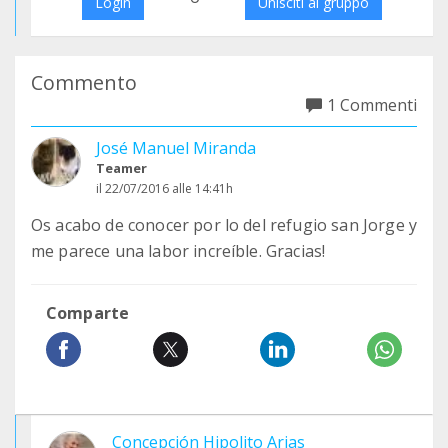
Login
Unisciti al gruppo
Commento
1 Commenti
José Manuel Miranda
Teamer
il 22/07/2016 alle 14:41h
Os acabo de conocer por lo del refugio san Jorge y
me parece una labor increíble. Gracias!
Comparte
Concepción Hipolito Arias