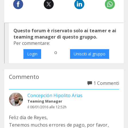
Questo forum è riservato solo ai teamer e ai
teaming manager di questo gruppo.
Per commentare:
o
Login
Unisciti al gruppo
Commento
1 Commenti
Concepción Hipolito Arias
Teaming Manager
il 06/01/2016 alle 12:52h
Feliz día de Reyes,
Tenemos muchos errores de pago, por favor,