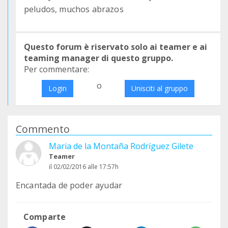
peludos, muchos abrazos
Questo forum è riservato solo ai teamer e ai
teaming manager di questo gruppo.
Per commentare:
o
Login
Unisciti al gruppo
Commento
Maria de la Montaña Rodríguez Gilete
Teamer
il 02/02/2016 alle 17:57h
Encantada de poder ayudar
Comparte