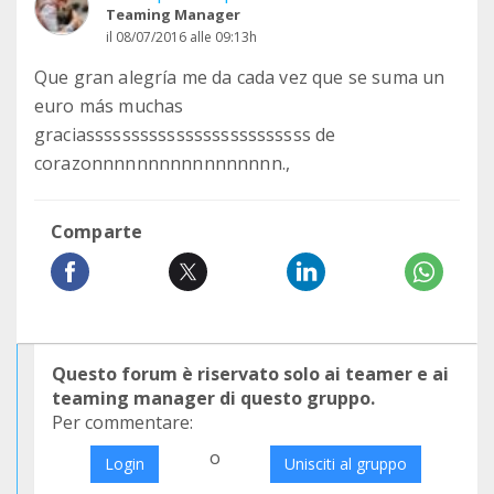
Teaming Manager
il 08/07/2016 alle 09:13h
Que gran alegría me da cada vez que se suma un
euro más muchas
graciasssssssssssssssssssssssss de
corazonnnnnnnnnnnnnnnnn.,
Comparte
Questo forum è riservato solo ai teamer e ai
teaming manager di questo gruppo.
Per commentare:
o
Login
Unisciti al gruppo