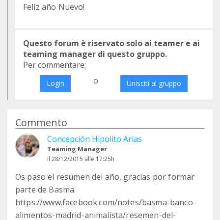
Feliz año Nuevo!
Questo forum è riservato solo ai teamer e ai
teaming manager di questo gruppo.
Per commentare:
o
Login
Unisciti al gruppo
Commento
Concepción Hipolito Arias
Teaming Manager
il 28/12/2015 alle 17:25h
Os paso el resumen del año, gracias por formar
parte de Basma.
https://www.facebook.com/notes/basma-banco-
alimentos-madrid-animalista/resemen-del-