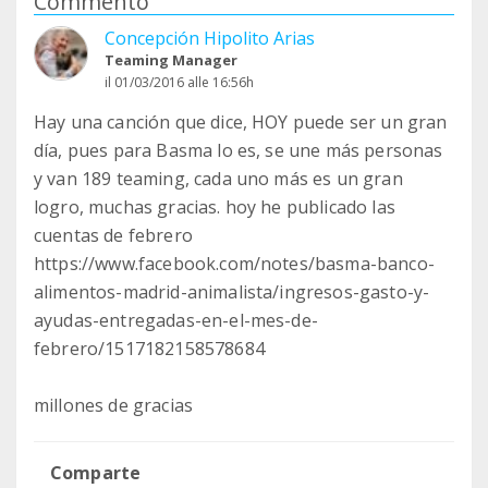
Commento
Concepción Hipolito Arias
Teaming Manager
il 01/03/2016 alle 16:56h
Hay una canción que dice, HOY puede ser un gran
día, pues para Basma lo es, se une más personas
y van 189 teaming, cada uno más es un gran
logro, muchas gracias. hoy he publicado las
cuentas de febrero
https://www.facebook.com/notes/basma-banco-
alimentos-madrid-animalista/ingresos-gasto-y-
ayudas-entregadas-en-el-mes-de-
febrero/1517182158578684
millones de gracias
Comparte